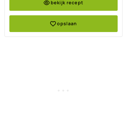
bekijk recept
opslaan