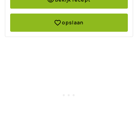
opslaan