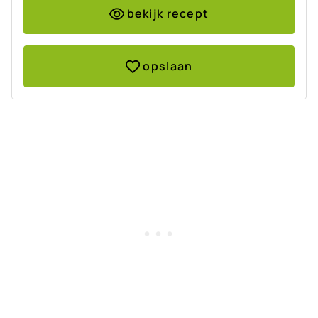
bekijk recept
opslaan