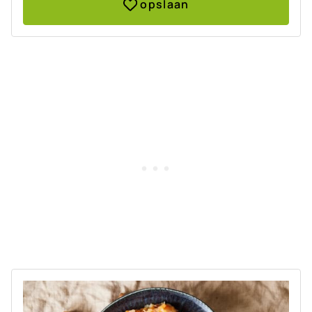
opslaan