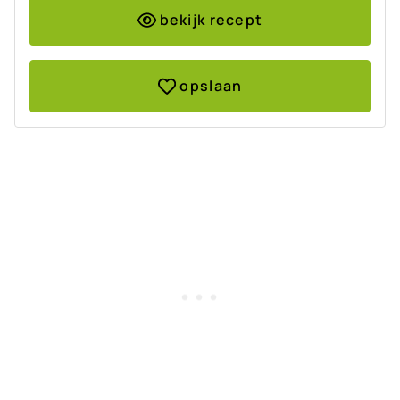
bekijk recept
opslaan