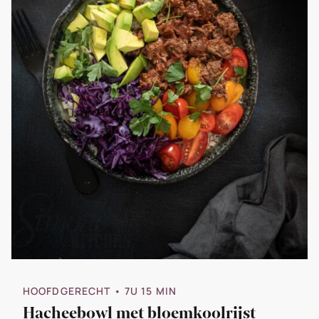
HOOFDGERECHT
• 7U 15 MIN
Hacheebowl met bloemkoolrijst