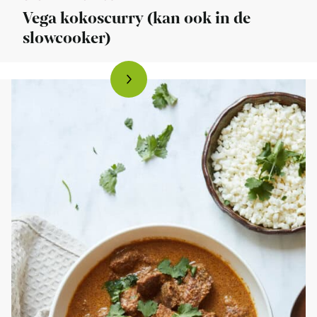
Vega kokoscurry (kan ook in de
slowcooker)