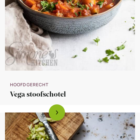
HOOFDGERECHT
Vega stoofschotel