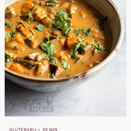
GLUTENVRIJ
• 30 MIN