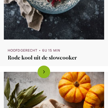
HOOFDGERECHT
• 6U 15 MIN
Rode kool uit de slowcooker