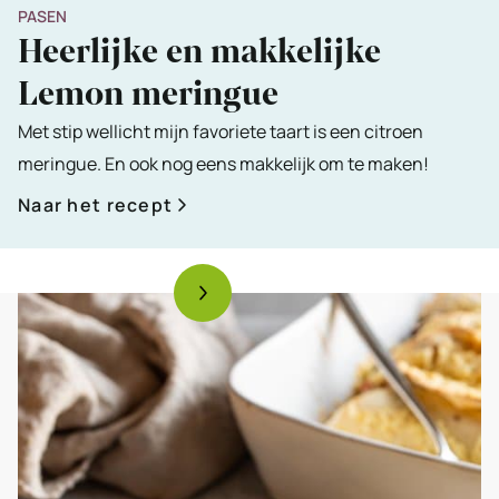
PASEN
Heerlijke en makkelijke
Lemon meringue
Met stip wellicht mijn favoriete taart is een citroen
meringue. En ook nog eens makkelijk om te maken!
Naar het recept