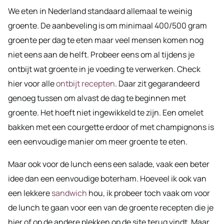
We eten in Nederland standaard allemaal te weinig
groente. De aanbeveling is om minimaal 400/500 gram
groente per dag te eten maar veel mensen komen nog
niet eens aan de helft. Probeer eens om al tijdens je
ontbijt wat groente in je voeding te verwerken. Check
hier voor alle
ontbijt recepten
. Daar zit gegarandeerd
genoeg tussen om alvast de dag te beginnen met
groente. Het hoeft niet ingewikkeld te zijn. Een omelet
bakken met een courgette erdoor of met champignons is
een eenvoudige manier om meer groente te eten.
Maar ook voor de lunch eens een salade, vaak een beter
idee dan een eenvoudige boterham. Hoeveel ik ook van
een lekkere
sandwich
hou, ik probeer toch vaak om voor
de lunch te gaan voor een van de groente recepten die je
hier of op de andere plekken op de site terug vindt. Maar