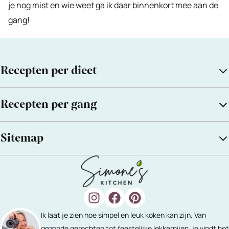
je nog mist en wie weet ga ik daar binnenkort mee aan de
gang!
Recepten per dieet
Recepten per gang
Sitemap
Ik laat je zien hoe simpel en leuk koken kan zijn. Van
gezonde gerechten tot feestelijke lekkernijen, je vindt het