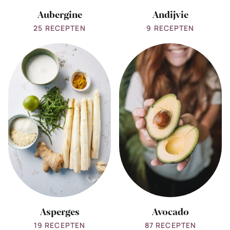
Aubergine
Andijvie
25 RECEPTEN
9 RECEPTEN
View
View
all
all
Asperges
Avocado
Asperges
Avocado
19 RECEPTEN
87 RECEPTEN