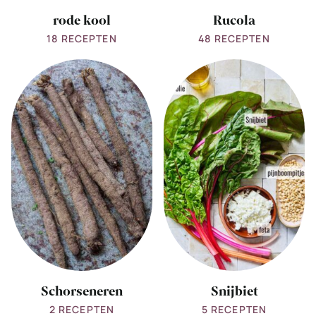
rode kool
Rucola
18 RECEPTEN
48 RECEPTEN
View
View
all
all
Schorseneren
Snijbiet
Schorseneren
Snijbiet
2 RECEPTEN
5 RECEPTEN