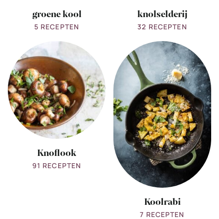
groene kool
knolselderij
5 RECEPTEN
32 RECEPTEN
View
View
all
all
Knoflook
Koolrabi
Knoflook
91 RECEPTEN
Koolrabi
7 RECEPTEN