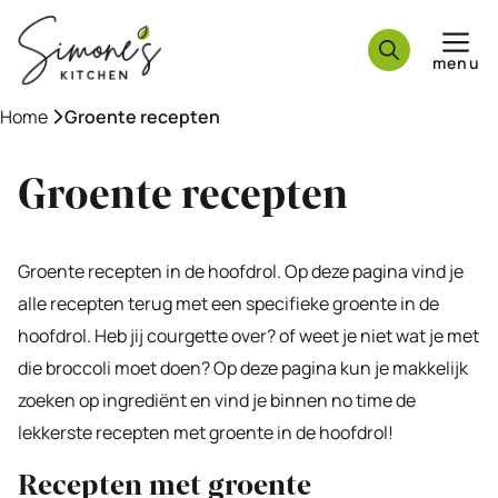
Ga
naar
menu
de
inhoud
Home
»
Groente recepten
Groente recepten
Groente recepten in de hoofdrol. Op deze pagina vind je
alle recepten terug met een specifieke groente in de
hoofdrol. Heb jij courgette over? of weet je niet wat je met
die broccoli moet doen? Op deze pagina kun je makkelijk
zoeken op ingrediënt en vind je binnen no time de
lekkerste recepten met groente in de hoofdrol!
Recepten met groente