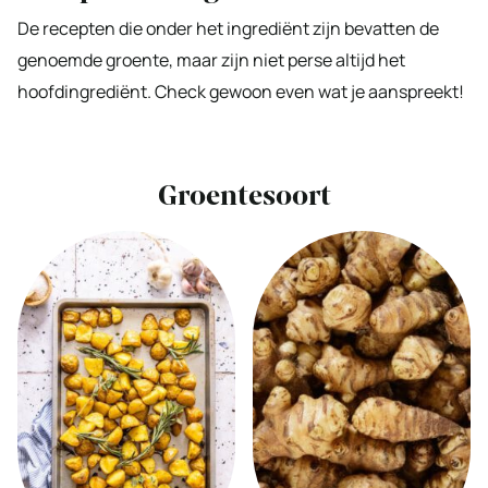
De recepten die onder het ingrediënt zijn bevatten de
genoemde groente, maar zijn niet perse altijd het
hoofdingrediënt. Check gewoon even wat je aanspreekt!
Groentesoort
View
View
all
all
Aardappel
Aardpeer