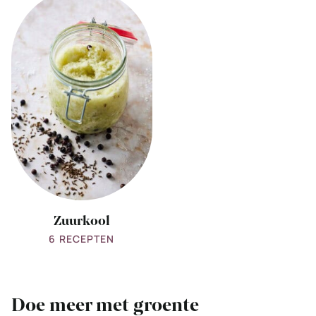
all
Zuurkool
Zuurkool
6 RECEPTEN
Doe meer met groente