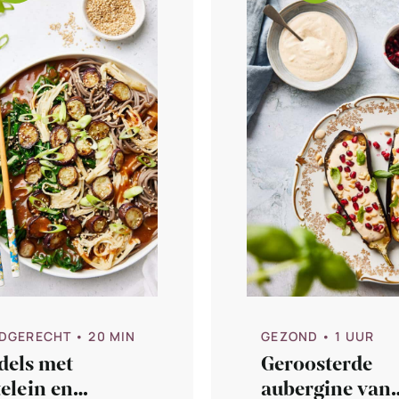
DGERECHT
• 20 MIN
GEZOND
• 1 UUR
dels met
Geroosterde
elein en
aubergine van