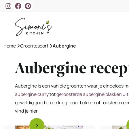
Ga
naar
de
inhoud
Home
»
Groentesoort
»
Aubergine
Aubergine recep
Aubergine is een van die groenten waar je eindeloos m
aubergine curry
tot
geroosterde aubergine plakken uit
geweldig goed op en krijgt door bakken of roosteren ee
vind je hier.