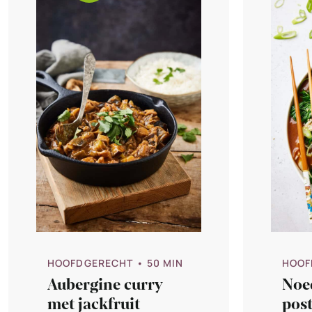
HOOFDGERECHT
• 50 MIN
HOOF
Aubergine curry
Noe
met jackfruit
post