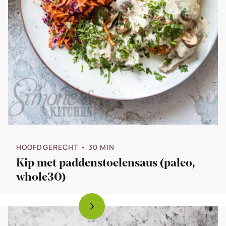
HOOFDGERECHT
• 30 MIN
Kip met paddenstoelensaus (paleo,
whole30)