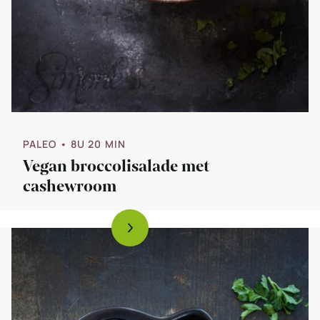
PALEO
• 8U 20 MIN
Vegan broccolisalade met
cashewroom