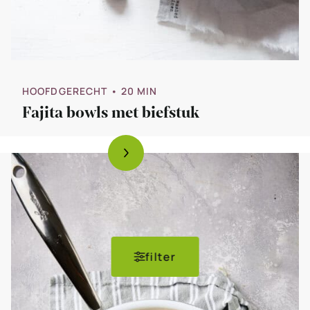
HOOFDGERECHT
• 20 MIN
Fajita bowls met biefstuk
filter