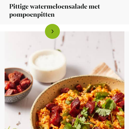
Pittige watermeloensalade met
pompoenpitten