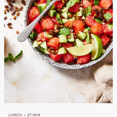
LUNCH
• 27 MIN