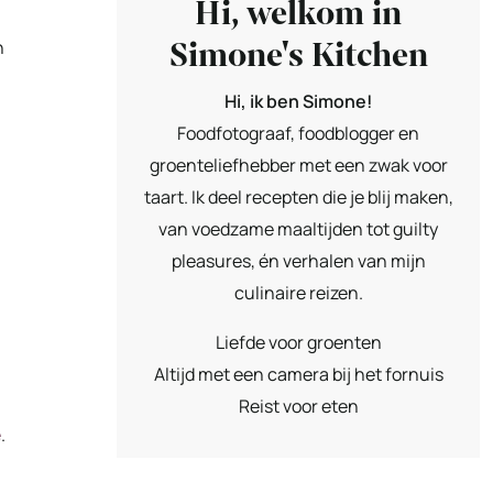
Hi, welkom in
Simone's Kitchen
n
Hi, ik ben Simone!
Foodfotograaf, foodblogger en
groenteliefhebber met een zwak voor
taart. Ik deel recepten die je blij maken,
van voedzame maaltijden tot guilty
pleasures, én verhalen van mijn
culinaire reizen.
Liefde voor groenten
Altijd met een camera bij het fornuis
Reist voor eten
e
.