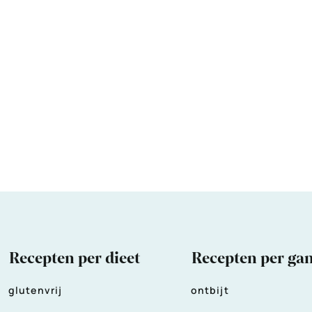
Recepten per dieet
Recepten per ga
glutenvrij
ontbijt