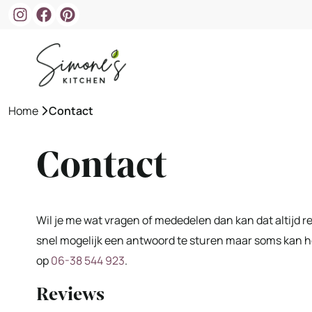
Ga
naar
de
inhoud
Home
»
Contact
Contact
Wil je me wat vragen of mededelen dan kan dat altijd r
snel mogelijk een antwoord te sturen maar soms kan he
op
06-38 544 923
.
Reviews