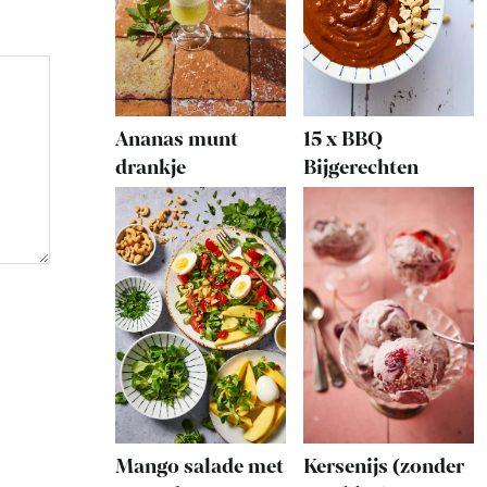
Ananas munt
15 x BBQ
drankje
Bijgerechten
Mango salade met
Kersenijs (zonder