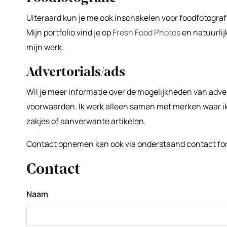
Uiteraard kun je me ook inschakelen voor foodfotografi
Mijn portfolio vind je op
Fresh Food Photos
en natuurlij
mijn werk.
Advertorials/ads
Wil je meer informatie over de mogelijkheden van adve
voorwaarden. Ik werk alleen samen met merken waar ik v
zakjes of aanverwante artikelen.
Contact opnemen kan ook via onderstaand contact for
Contact
Naam