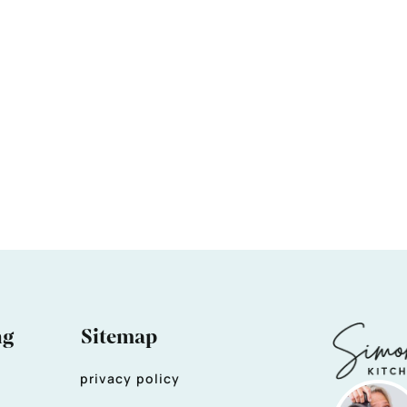
ng
Sitemap
privacy policy