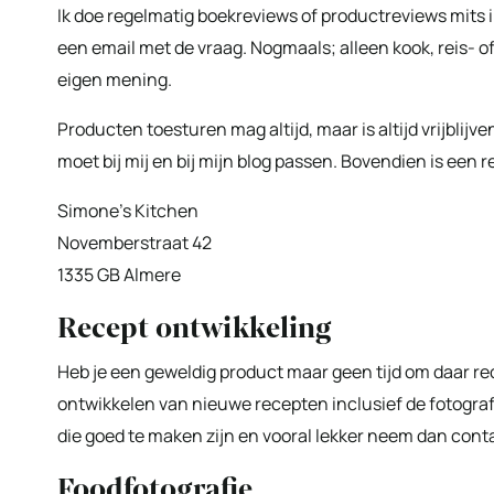
Ik doe regelmatig boekreviews of productreviews mits ik
een email met de vraag. Nogmaals; alleen kook, reis- of 
eigen mening.
Producten toesturen mag altijd, maar is altijd vrijblijv
moet bij mij en bij mijn blog passen. Bovendien is een re
Simone’s Kitchen
Novemberstraat 42
1335 GB Almere
Recept ontwikkeling
Heb je een geweldig product maar geen tijd om daar re
ontwikkelen van nieuwe recepten inclusief de fotograf
die goed te maken zijn en vooral lekker neem dan cont
Foodfotografie