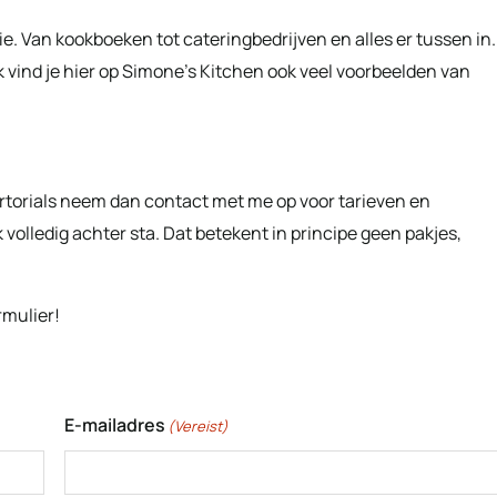
e. Van kookboeken tot cateringbedrijven en alles er tussen in.
k vind je hier op Simone’s Kitchen ook veel voorbeelden van
rtorials neem dan contact met me op voor tarieven en
olledig achter sta. Dat betekent in principe geen pakjes,
mulier!
E-mailadres
(Vereist)