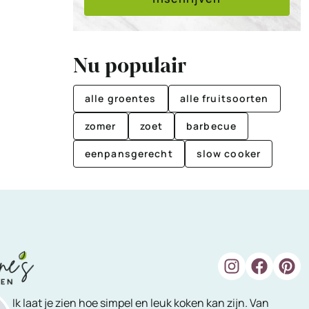
Nu populair
alle groentes
alle fruitsoorten
zomer
zoet
barbecue
eenpansgerecht
slow cooker
Ik laat je zien hoe simpel en leuk koken kan zijn. Van