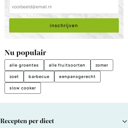
inschrijven
Nu populair
alle groentes
alle fruitsoorten
zomer
zoet
barbecue
eenpansgerecht
slow cooker
Recepten per dieet