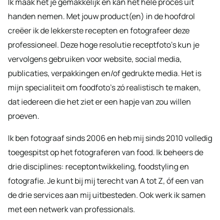
Ik maak het je gemakkelijk en kan het hele proces uit
handen nemen. Met jouw product(en) in de hoofdrol
creëer ik de lekkerste recepten en fotografeer deze
professioneel. Deze hoge resolutie receptfoto’s kun je
vervolgens gebruiken voor website, social media,
publicaties, verpakkingen en/of gedrukte media. Het is
mijn specialiteit om foodfoto’s zó realistisch te maken,
dat iedereen die het ziet er een hapje van zou willen
proeven.
Ik ben fotograaf sinds 2006 en heb mij sinds 2010 volledig
toegespitst op het fotograferen van food. Ik beheers de
drie disciplines: receptontwikkeling, foodstyling en
fotografie. Je kunt bij mij terecht van A tot Z, óf een van
de drie services aan mij uitbesteden. Ook werk ik samen
met een netwerk van professionals.