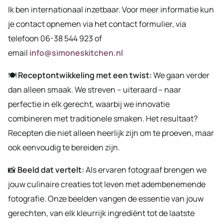
Ik ben internationaal inzetbaar. Voor meer informatie kun
je contact opnemen via het contact formulier, via
telefoon 06-38 544 923 of
email
info@simoneskitchen.nl
🍽️
Receptontwikkeling met een twist:
We gaan verder
dan alleen smaak. We streven – uiteraard – naar
perfectie in elk gerecht, waarbij we innovatie
combineren met traditionele smaken. Het resultaat?
Recepten die niet alleen heerlijk zijn om te proeven, maar
ook eenvoudig te bereiden zijn.
📸
Beeld dat vertelt:
Als ervaren fotograaf brengen we
jouw culinaire creaties tot leven met adembenemende
fotografie. Onze beelden vangen de essentie van jouw
gerechten, van elk kleurrijk ingrediënt tot de laatste