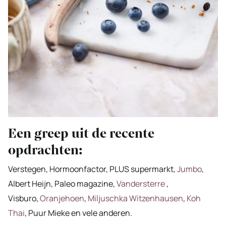
Een greep uit de recente
opdrachten:
Verstegen, Hormoonfactor, PLUS supermarkt,
Jumbo
,
Albert Heijn, Paleo magazine,
Vandersterre
,
Visburo,
Oranjehoen
,
Miljuschka Witzenhausen
,
Koh
Thai
, Puur Mieke en vele anderen.