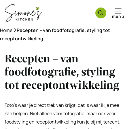
Ga
naar
menu
de
inhoud
Home
»
Recepten – van foodfotografie, styling tot
receptontwikkeling
Recepten – van
foodfotografie, styling
tot receptontwikkeling
Foto’s waar je direct trek van krijgt; dat is waar ik je mee
kan helpen. Niet alleen voor fotografie, maar ook voor
foodstyling en receptontwikkeling kun je bij mij terecht.