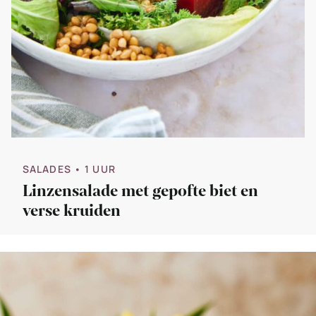
SALADES
• 1 UUR
Linzensalade met gepofte biet en
verse kruiden