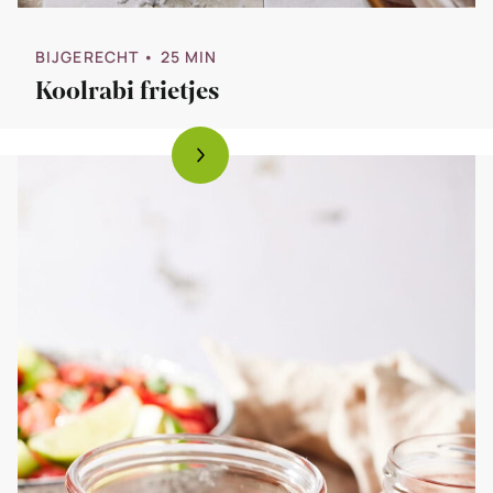
BIJGERECHT
• 25 MIN
Koolrabi frietjes