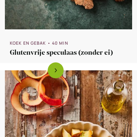
KOEK EN GEBAK
• 40 MIN
Glutenvrije speculaas (zonder ei)