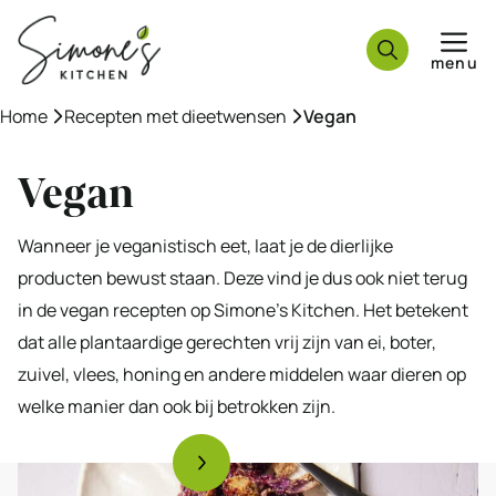
Ga
naar
menu
de
inhoud
Home
»
Recepten met dieetwensen
»
Vegan
Vegan
Wanneer je veganistisch eet, laat je de dierlijke
producten bewust staan. Deze vind je dus ook niet terug
in de vegan recepten op Simone’s Kitchen. Het betekent
dat alle plantaardige gerechten vrij zijn van ei, boter,
zuivel, vlees, honing en andere middelen waar dieren op
welke manier dan ook bij betrokken zijn.