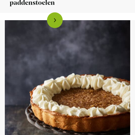
paddenstoelen