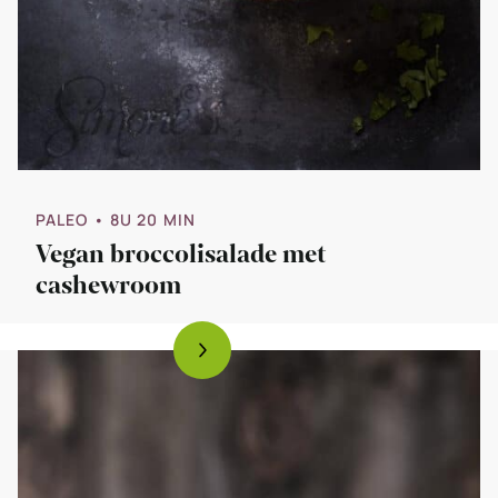
PALEO
• 8U 20 MIN
Vegan broccolisalade met
cashewroom