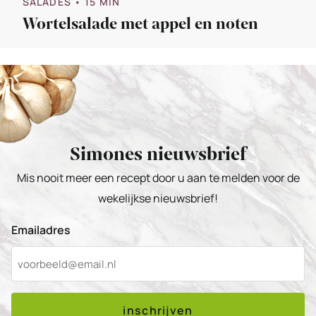
SALADES
• 15 MIN
Wortelsalade met appel en noten
Simones nieuwsbrief
Mis nooit meer een recept door u aan te melden voor de
wekelijkse nieuwsbrief!
Emailadres
inschrijven