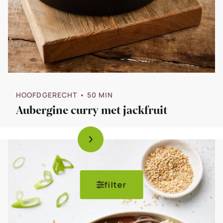
HOOFDGERECHT
• 50 MIN
Aubergine curry met jackfruit
filter