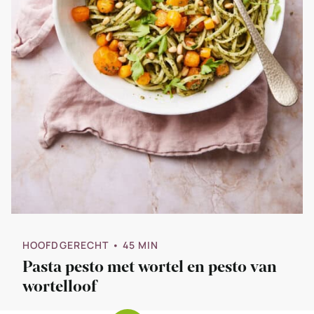
HOOFDGERECHT
• 45 MIN
Pasta pesto met wortel en pesto van
wortelloof