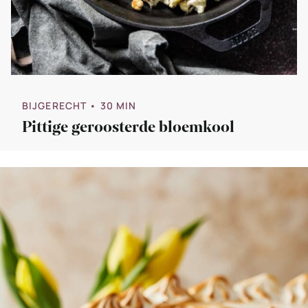
BIJGERECHT
• 30 MIN
Pittige geroosterde bloemkool