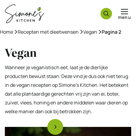
Ga
naar
menu
de
inhoud
Home
»
Recepten met dieetwensen
»
Vegan
»
Pagina 2
Vegan
Wanneer je veganistisch eet, laat je de dierlijke
producten bewust staan. Deze vind je dus ook niet terug
in de vegan recepten op Simone’s Kitchen. Het betekent
dat alle plantaardige gerechten vrij zijn van ei, boter,
zuivel, vlees, honing en andere middelen waar dieren op
welke manier dan ook bij betrokken zijn.