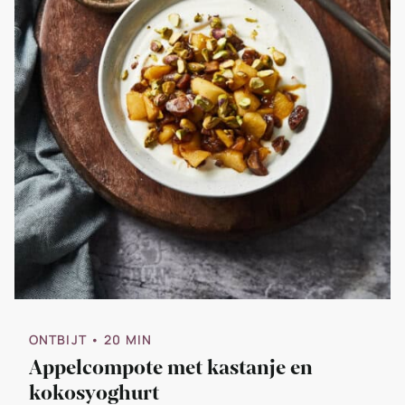
ONTBIJT
• 20 MIN
Appelcompote met kastanje en
kokosyoghurt