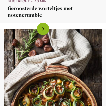
BIJGERECHT
• 40 MIN
Geroosterde worteltjes met
notencrumble