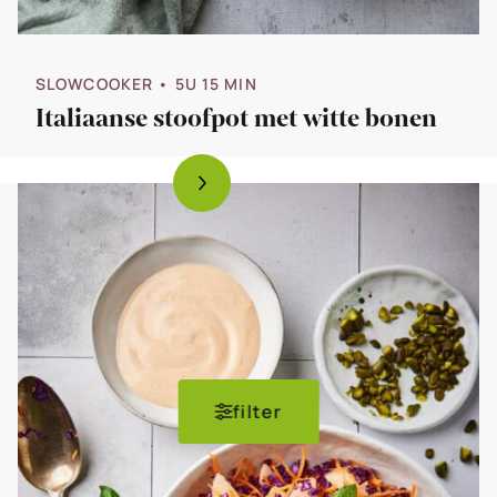
SLOWCOOKER
• 5U 15 MIN
Italiaanse stoofpot met witte bonen
filter