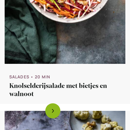
SALADES
• 20 MIN
Knolselderijsalade met bietjes en
walnoot