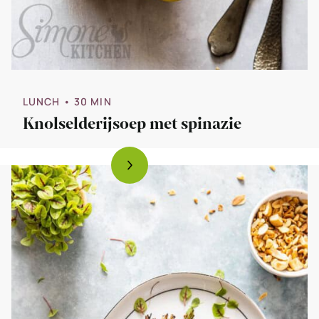
LUNCH
• 30 MIN
Knolselderijsoep met spinazie