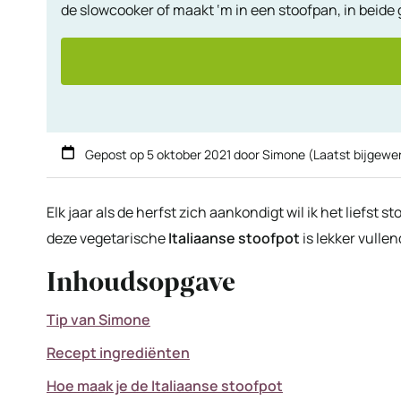
de slowcooker of maakt ‘m in een stoofpan, in beide 
Gepost op
5 oktober 2021
door
Simone
(Laatst bijgewe
Elk jaar als de herfst zich aankondigt wil ik het liefs
deze vegetarische
Italiaanse stoofpot
is lekker vulle
Inhoudsopgave
Tip van Simone
Recept ingrediënten
Hoe maak je de Italiaanse stoofpot