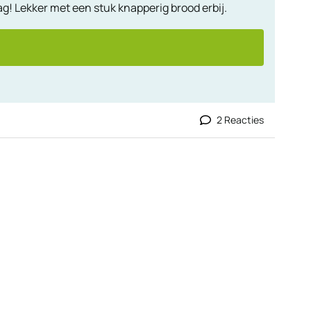
ag! Lekker met een stuk knapperig brood erbij.
2 Reacties