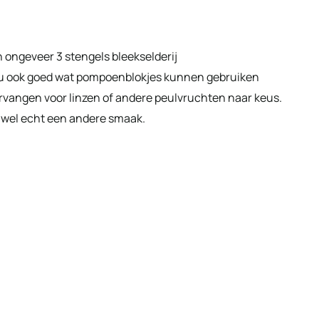
n ongeveer 3 stengels bleekselderij
 zou ook goed wat pompoenblokjes kunnen gebruiken
rvangen voor linzen of andere peulvruchten naar keus.
ft wel echt een andere smaak.