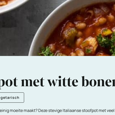
fpot met witte bone
egetarisch
einig moeite maakt? Deze stevige Italiaanse stoofpot met veel 