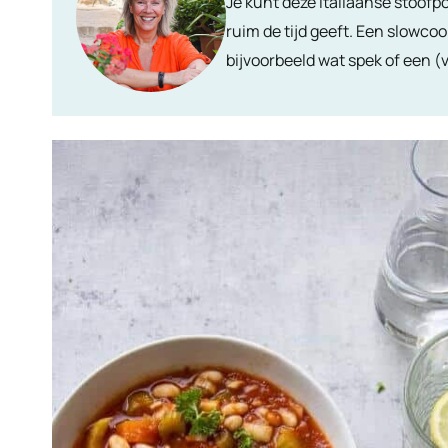
Je kunt deze Italiaanse stoofp
ruim de tijd geeft. Een slowcoo
bijvoorbeeld wat spek of een (