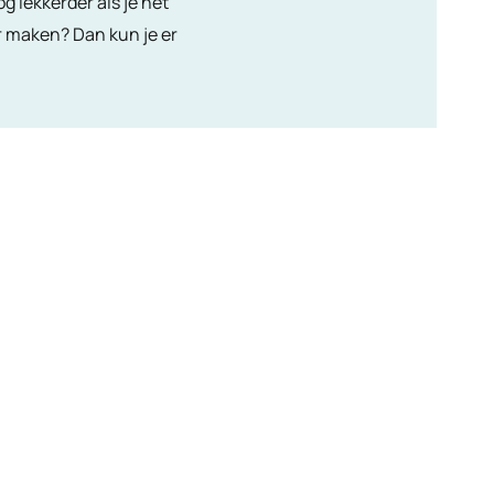
g lekkerder als je het
er maken? Dan kun je er