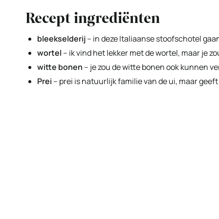
Recept ingrediënten
bleekselderij
– in deze Italiaanse stoofschotel gaa
wortel
– ik vind het lekker met de wortel, maar je
witte bonen
– je zou de witte bonen ook kunnen ve
Prei
– prei is natuurlijk familie van de ui, maar gee