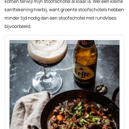
komen terwijl mijn stoofschotel al klaar is. Wel een kleine
kanttekening hierbij, want groente stoofschotels hebben
minder tijd nodig dan een stoofschotel met rundvlees
bijvoorbeeld.