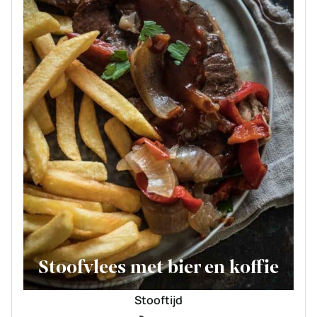
Stoofvlees met bier en koffie
Stooftijd