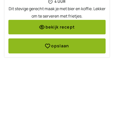
UUR
4
UUR
Dit stevige gerecht maak je met bier en koffie. Lekker
om te serveren met frietjes.
bekijk recept
opslaan