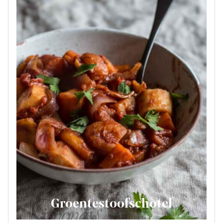
Groentestoofschotel