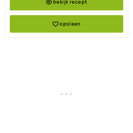
bekijk recept
opslaan