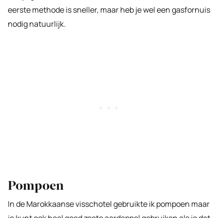
eerste methode is sneller, maar heb je wel een gasfornuis
nodig natuurlijk.
Pompoen
In de Marokkaanse visschotel gebruikte ik pompoen maar
je kunt ook heel goed zoete aardappel gebruiken als je dat