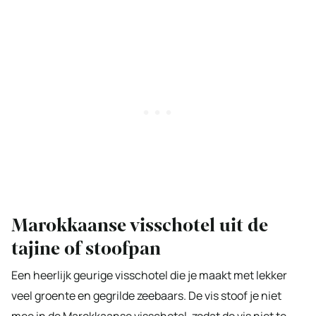
Marokkaanse visschotel uit de
tajine of stoofpan
Een heerlijk geurige visschotel die je maakt met lekker
veel groente en gegrilde zeebaars. De vis stoof je niet
mee in de Marokkaanse visschotel, zodat de vis niet te