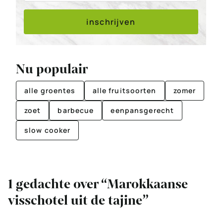
inschrijven
Nu populair
alle groentes
alle fruitsoorten
zomer
zoet
barbecue
eenpansgerecht
slow cooker
1 gedachte over “Marokkaanse
visschotel uit de tajine”