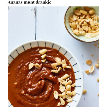
Ananas munt drankje