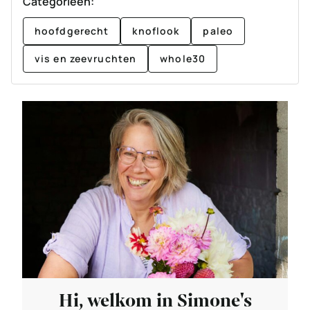
Categorieën:
hoofdgerecht
knoflook
paleo
vis en zeevruchten
whole30
Hi, welkom in Simone's