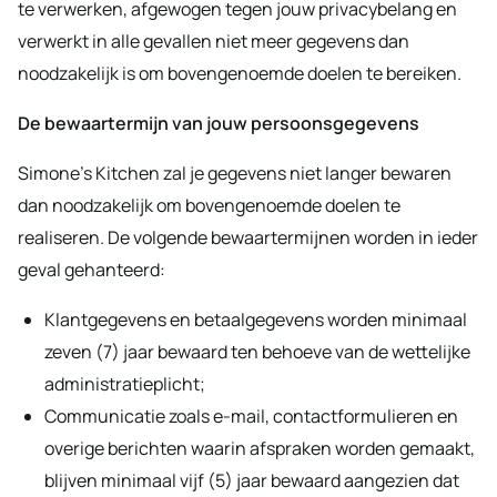
te verwerken, afgewogen tegen jouw privacybelang en
verwerkt in alle gevallen niet meer gegevens dan
noodzakelijk is om bovengenoemde doelen te bereiken.
De bewaartermijn van jouw persoonsgegevens
Simone’s Kitchen zal je gegevens niet langer bewaren
dan noodzakelijk om bovengenoemde doelen te
realiseren. De volgende bewaartermijnen worden in ieder
geval gehanteerd:
Klantgegevens en betaalgegevens worden minimaal
zeven (7) jaar bewaard ten behoeve van de wettelijke
administratieplicht;
Communicatie zoals e-mail, contactformulieren en
overige berichten waarin afspraken worden gemaakt,
blijven minimaal vijf (5) jaar bewaard aangezien dat