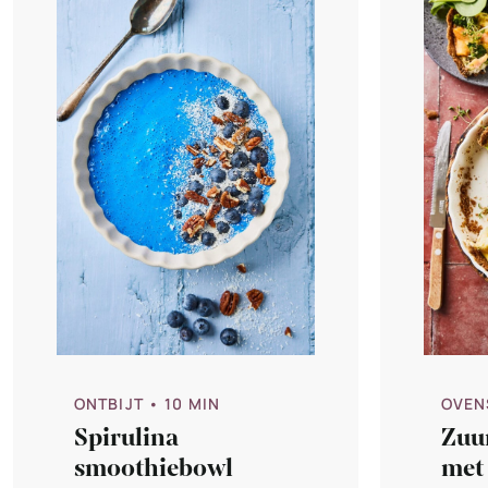
ONTBIJT
• 10 MIN
OVEN
Spirulina
Zuu
smoothiebowl
met