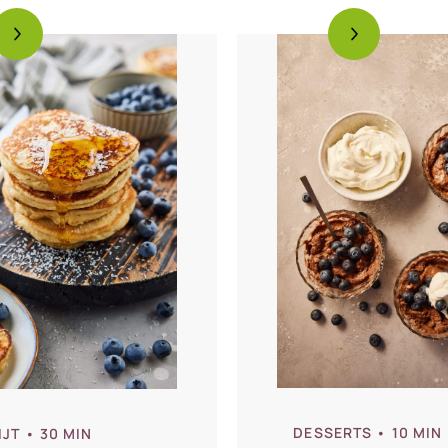
DESSERTS
• 10 MIN
IJT
• 30 MIN