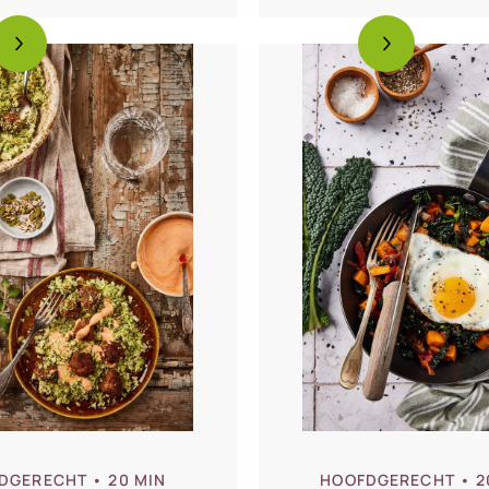
DGERECHT
• 20 MIN
HOOFDGERECHT
• 2