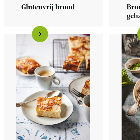
Glutenvrij brood
Bro
geh