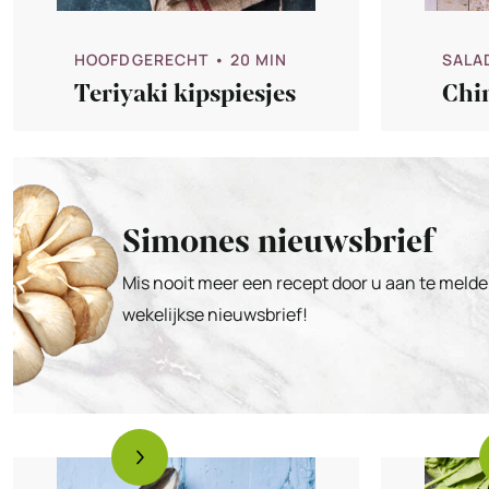
HOOFDGERECHT
• 20 MIN
SALA
Teriyaki kipspiesjes
Chi
Simones nieuwsbrief
Mis nooit meer een recept door u aan te melde
wekelijkse nieuwsbrief!