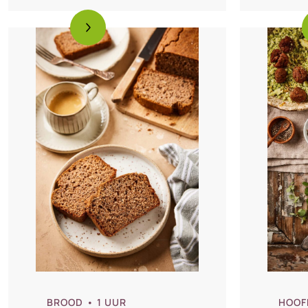
BROOD
• 1 UUR
HOOF