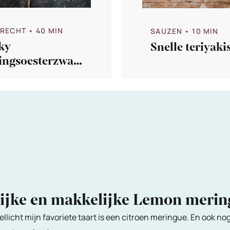
ERECHT
• 40 MIN
SAUZEN
• 10 MIN
ky
Snelle teriyaki
ingsoesterzwa
lijke en makkelijke Lemon meri
ellicht mijn favoriete taart is een citroen meringue. En ook no