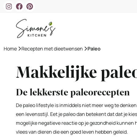
Ga
naar
de
inhoud
Home
»
Recepten met dieetwensen
»
Paleo
Makkelijke pale
De lekkerste paleorecepten
De paleo lifestyle is inmiddels niet meer weg te denken
een levensstijl. Eet je paleo dan betekent dat dat je 
mogelijke negatieve reactie op je gezondheid kunnen he
vlees van dieren die een goed leven hebben geleid.