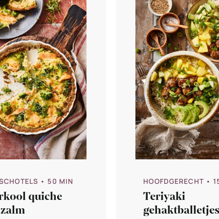
SCHOTELS
• 50 MIN
HOOFDGERECHT
• 1
rkool quiche
Teriyaki
 zalm
gehaktballetje