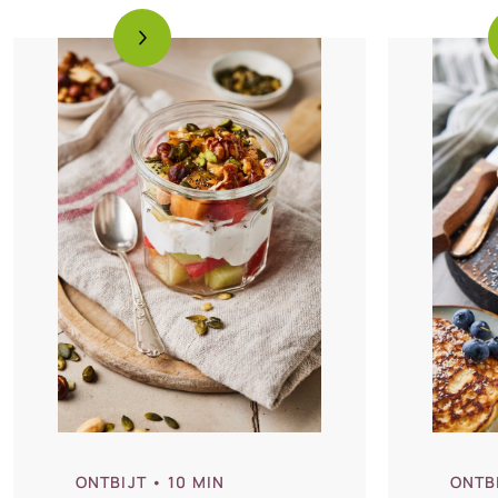
ONTBIJT
• 10 MIN
ONTB