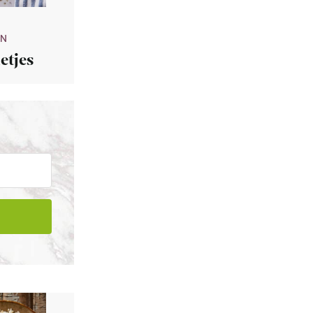
IN
etjes