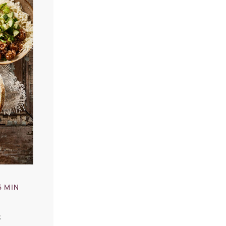
5 MIN
s