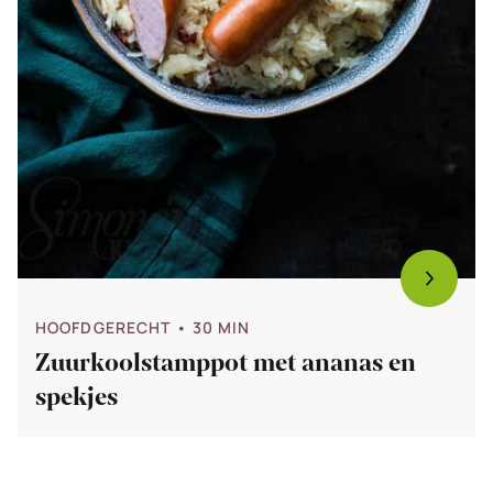
HOOFDGERECHT
• 30 MIN
Zuurkoolstamppot met ananas en
spekjes