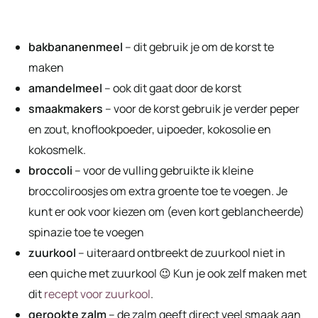
bakbananenmeel
– dit gebruik je om de korst te
maken
amandelmeel
– ook dit gaat door de korst
smaakmakers
– voor de korst gebruik je verder peper
en zout, knoflookpoeder, uipoeder, kokosolie en
kokosmelk.
broccoli
– voor de vulling gebruikte ik kleine
broccoliroosjes om extra groente toe te voegen. Je
kunt er ook voor kiezen om (even kort geblancheerde)
spinazie toe te voegen
zuurkool
– uiteraard ontbreekt de zuurkool niet in
een quiche met zuurkool 😉 Kun je ook zelf maken met
dit
recept voor zuurkool
.
gerookte zalm
– de zalm geeft direct veel smaak aan