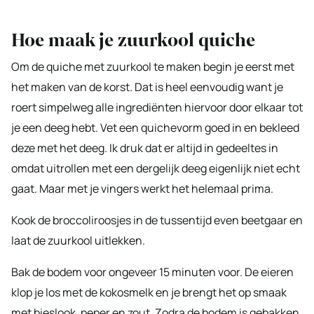
Hoe maak je zuurkool quiche
Om de quiche met zuurkool te maken begin je eerst met
het maken van de korst. Dat is heel eenvoudig want je
roert simpelweg alle ingrediënten hiervoor door elkaar tot
je een deeg hebt. Vet een quichevorm goed in en bekleed
deze met het deeg. Ik druk dat er altijd in gedeeltes in
omdat uitrollen met een dergelijk deeg eigenlijk niet echt
gaat. Maar met je vingers werkt het helemaal prima.
Kook de broccoliroosjes in de tussentijd even beetgaar en
laat de zuurkool uitlekken.
Bak de bodem voor ongeveer 15 minuten voor. De eieren
klop je los met de kokosmelk en je brengt het op smaak
met bieslook, peper en zout. Zodra de bodem is gebakken