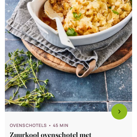
OVENSCHOTELS
• 45 MIN
Zuurkool ovenschotel met