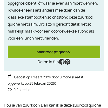
opgegroeid bent, óf waar je even aan moet wennen.
Ik wilde er eens iets anders mee doen dan de
klassieke stamppot en zo ontstond deze zuurkool
quiche met zalm. Dit is zo’n gerecht dat ik net zo
makkelijk maak voor een doordeweekse avond als
voor een lunch met vrienden.
naar recept gaan
facebook
pinterest
Delen is fijn
Gepost op
1 maart 2026
door
Simone
(Laatst
bijgewerkt op
25 februari 2026
)
0 Reacties
Hou je van zuurkool? Dan kan ik je deze zuurkool quiche