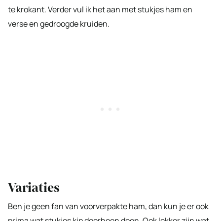
te krokant. Verder vul ik het aan met stukjes ham en
verse en gedroogde kruiden.
Variaties
Ben je geen fan van voorverpakte ham, dan kun je er ook
prima wat stukjes kip doorheen doen. Ook lekker zijn wat