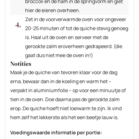
broccoli en de ham in de springvorm en giet
hier de eieren overheen.
Zet in de voorverwarmde oven voor ongeveer
20-25 minuten of tot de quiche stevig genoeg
is. Haal uit de oven en serveer met de
gerookte zalm eroverheen gedrapeerd. (die
gaat dus niet mee de oven in!)
Notities
Maak je de quiche van tevoren klaar voor de dag
erna, bewaar dan in de koeling en warm het –
verpakt in aluminiumfolie – op voor een minuutje of
tien in de oven. Doe daarna pas de gerookte zalm
erop. De quiche hoeft niet loeiwarm te zijn. Ik vind
hem zelf het lekkerste als het een beetje lauw is.
Voedingswaarde informatie per portie: