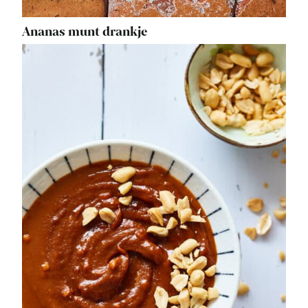
Ananas munt drankje