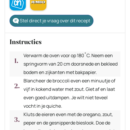
Stel direct je vraag over dit recept
Instructies
Verwarm de oven voor op 180˚C. Neem een
springvorm van 20 cm doorsnede en bekleed
bodem en zijkanten met bakpapier.
Blancheer de broccoli even een minuutje of
vijf in kokend water met zout. Giet af en laat
even goed uitdampen. Je wilt niet teveel
vocht in je quiche.
Kluts de eieren even met de oregano, zout,
peper en de gesnipperde bieslook. Doe de