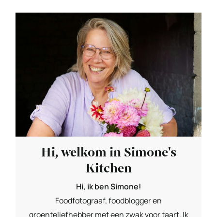
Hi, welkom in Simone's
Kitchen
Hi, ik ben Simone!
Foodfotograaf, foodblogger en
groenteliefhebber met een zwak voor taart. Ik