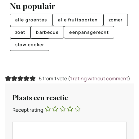
Nu populair
alle groentes
alle fruitsoorten
zomer
zoet
barbecue
eenpansgerecht
slow cooker
5 from 1 vote (
1 rating without comment
)
Plaats een reactie
Recept rating
Reactie