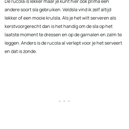
De rucola is lekker maar je kunt hier ook prima een
andere soort sla gebruiken. Veldsla vind ik zelf altijd
lekker of een mooie krulsla. Als je het wilt serveren als
kerstvoorgerecht dan is het handig om de sla op het
laatste moment te dressen en op de garnalen en zalm te
leggen. Anders is de rucola al verlept voor je het serveert
en dat is zonde.