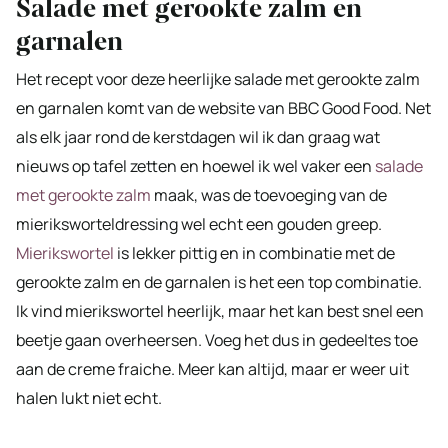
Salade met gerookte zalm en
garnalen
Het recept voor deze heerlijke salade met gerookte zalm
en garnalen komt van de website van BBC Good Food. Net
als elk jaar rond de kerstdagen wil ik dan graag wat
nieuws op tafel zetten en hoewel ik wel vaker een
salade
met gerookte zalm
maak, was de toevoeging van de
mieriksworteldressing wel echt een gouden greep.
Mierikswortel
is lekker pittig en in combinatie met de
gerookte zalm en de garnalen is het een top combinatie.
Ik vind mierikswortel heerlijk, maar het kan best snel een
beetje gaan overheersen. Voeg het dus in gedeeltes toe
aan de creme fraiche. Meer kan altijd, maar er weer uit
halen lukt niet echt.