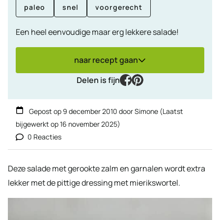
paleo
snel
voorgerecht
Een heel eenvoudige maar erg lekkere salade!
naar recept gaan
facebook
pinterest
Delen is fijn
Gepost op
9 december 2010
door
Simone
(Laatst
bijgewerkt op
16 november 2025
)
0 Reacties
Deze salade met gerookte zalm en garnalen wordt extra
lekker met de pittige dressing met mierikswortel.