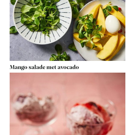
Mango salade met avocado