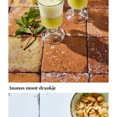
Ananas munt drankje