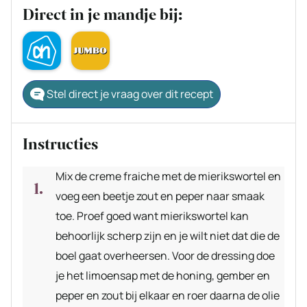
Direct in je mandje bij:
Stel direct je vraag over dit recept
Instructies
Mix de creme fraiche met de mierikswortel en
voeg een beetje zout en peper naar smaak
toe. Proef goed want mierikswortel kan
behoorlijk scherp zijn en je wilt niet dat die de
boel gaat overheersen. Voor de dressing doe
je het limoensap met de honing, gember en
peper en zout bij elkaar en roer daarna de olie