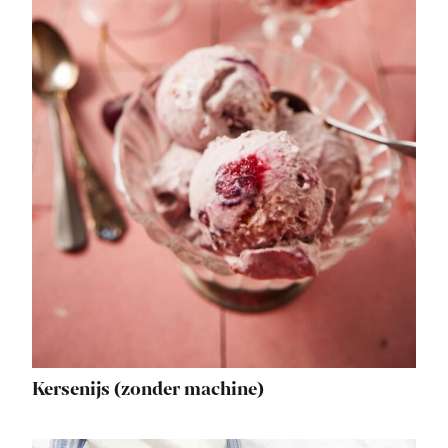
Kersenijs (zonder machine)