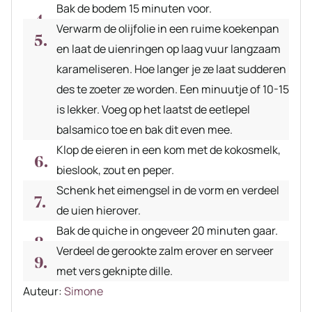
Bak de bodem 15 minuten voor.
Verwarm de olijfolie in een ruime koekenpan
en laat de uienringen op laag vuur langzaam
karameliseren. Hoe langer je ze laat sudderen
des te zoeter ze worden. Een minuutje of 10-15
is lekker. Voeg op het laatst de eetlepel
balsamico toe en bak dit even mee.
Klop de eieren in een kom met de kokosmelk,
bieslook, zout en peper.
Schenk het eimengsel in de vorm en verdeel
de uien hierover.
Bak de quiche in ongeveer 20 minuten gaar.
Verdeel de gerookte zalm erover en serveer
met vers geknipte dille.
Auteur
Auteur:
Simone
recept