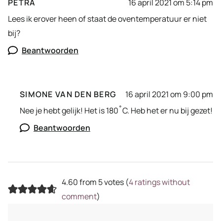
PETRA
16 april 2021 om 5:14 pm
Lees ik erover heen of staat de oventemperatuur er niet
bij?
Beantwoorden
SIMONE VAN DEN BERG
16 april 2021 om 9:00 pm
Nee je hebt gelijk! Het is 180˚C. Heb het er nu bij gezet!
Beantwoorden
4.60 from 5 votes (
4 ratings without
comment
)