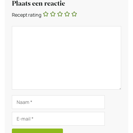
Plaats een reactie
Recept rating
Reactie
Naam
E-
mail