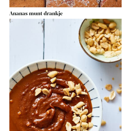
Ananas munt drankje