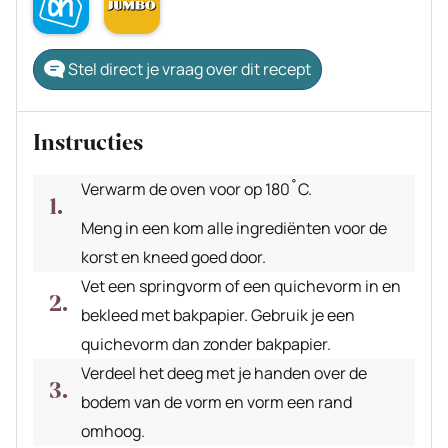
Stel direct je vraag over dit recept
Instructies
Verwarm de oven voor op 180˚C.
Meng in een kom alle ingrediënten voor de
korst en kneed goed door.
Vet een springvorm of een quichevorm in en
bekleed met bakpapier. Gebruik je een
quichevorm dan zonder bakpapier.
Verdeel het deeg met je handen over de
bodem van de vorm en vorm een rand
omhoog.