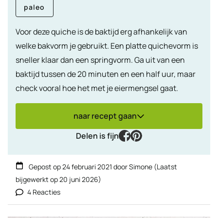
paleo
Voor deze quiche is de baktijd erg afhankelijk van
welke bakvorm je gebruikt. Een platte quichevorm is
sneller klaar dan een springvorm. Ga uit van een
baktijd tussen de 20 minuten en een half uur, maar
check vooral hoe het met je eiermengsel gaat.
naar recept gaan
facebook
pinterest
Delen is fijn
Gepost op
24 februari 2021
door
Simone
(Laatst
bijgewerkt op
20 juni 2026
)
4 Reacties