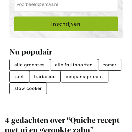
inschrijven
Nu populair
alle groentes
alle fruitsoorten
zomer
zoet
barbecue
eenpansgerecht
slow cooker
4 gedachten over “Quiche recept
met ui en gerookte zalm”