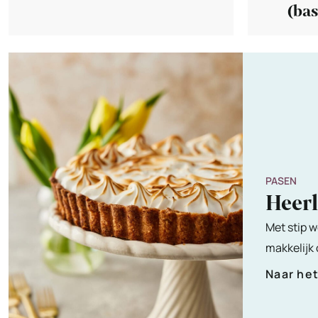
(bas
vari
PASEN
Heer
Met stip w
makkelijk
Naar he