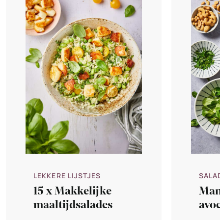
LEKKERE LIJSTJES
SALA
15 x Makkelijke
Man
maaltijdsalades
avo