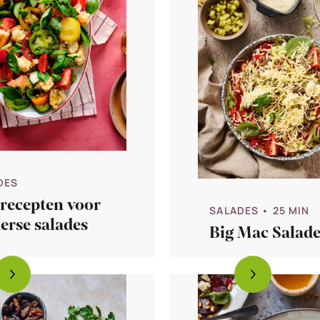
DES
 recepten voor
SALADES
• 25 MIN
erse salades
Big Mac Salad