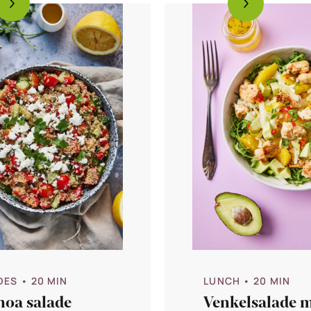
DES
• 20 MIN
LUNCH
• 20 MIN
noa salade
Venkelsalade 