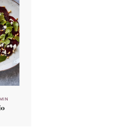
 MIN
io