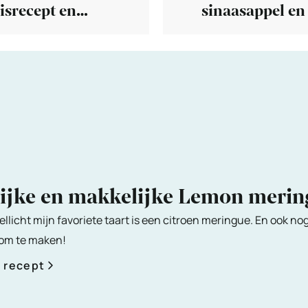
isrecept en
sinaasappel en
aties)
lijke en makkelijke Lemon meri
ellicht mijn favoriete taart is een citroen meringue. En ook no
 om te maken!
t recept