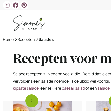
Ga
naar
de
inhoud
Home
»
Recepten
»
Salades
Recepten voor m
Salade recepten zijn enorm veelzijdig. De tijd dat j
vervolgens een salade noemde, is gelukkig wel voorbij.
kipsate salade
, een lekkere
caesar salad
of een
salade 