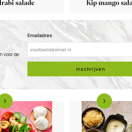
rabi salade
Kip mango sal
Emailadres
n voor de
inschrijven