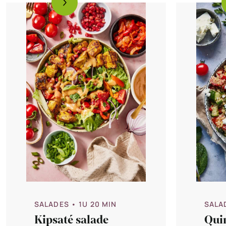
SALADES
• 1U 20 MIN
SALA
Kipsaté salade
Qui