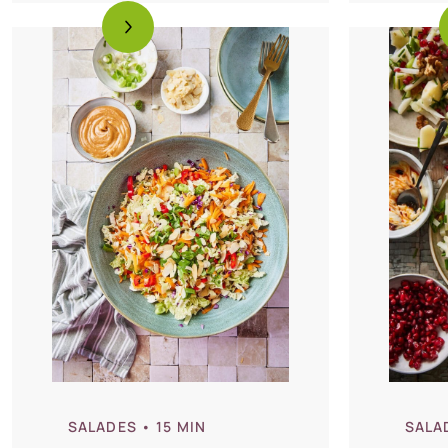
SALA
SALADES
• 15 MIN