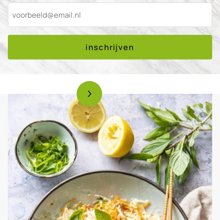
inschrijven