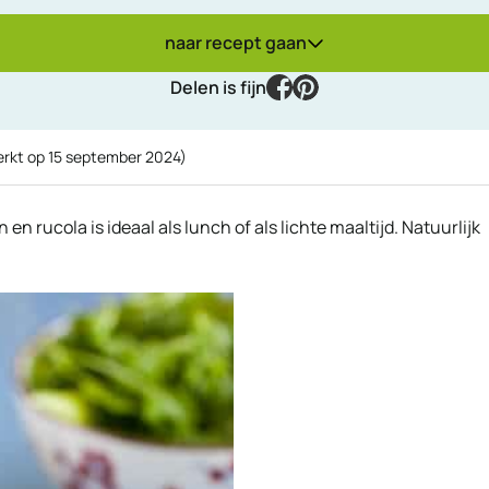
naar recept gaan
facebook
pinterest
Delen is fijn
erkt op
15 september 2024
)
n rucola is ideaal als lunch of als lichte maaltijd. Natuurlijk