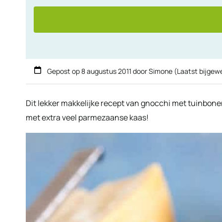
Gepost op
8 augustus 2011
door
Simone
(Laatst bijgew
Dit lekker makkelijke recept van gnocchi met tuinbonen e
met extra veel parmezaanse kaas!