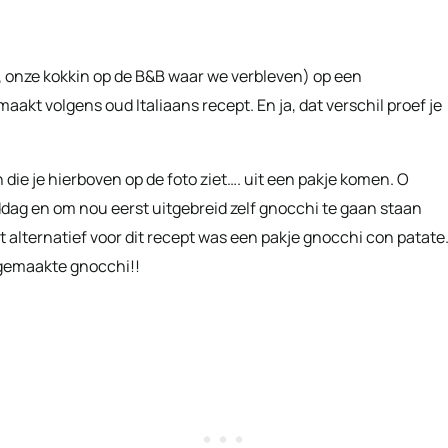
, onze kokkin op de B&B waar we verbleven) op een
kt volgens oud Italiaans recept. En ja, dat verschil proef je
ie je hierboven op de foto ziet…. uit een pakje komen. O
ddag en om nou eerst uitgebreid zelf gnocchi te gaan staan
et alternatief voor dit recept was een pakje gnocchi con patate.
s gemaakte gnocchi!!