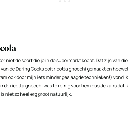
cola
er niet de soort die je in de supermarkt koopt. Dat zijn van die
ge van de Daring Cooks ooit ricotta gnocchi gemaakt en hoewel
wam ook door mijn iets minder geslaagde technieken!) vond ik
n de ricotta gnocchi was te romig voor hem dus de kans dat ik
s niet zo heel erg groot natuurlijk.