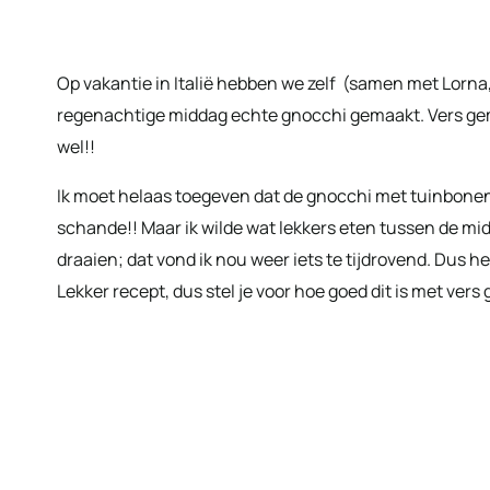
Op vakantie in Italië hebben we zelf (samen met Lorna
regenachtige middag echte gnocchi gemaakt. Vers gemaa
wel!!
Ik moet helaas toegeven dat de gnocchi met tuinbonen d
schande!! Maar ik wilde wat lekkers eten tussen de mi
draaien; dat vond ik nou weer iets te tijdrovend. Dus h
Lekker recept, dus stel je voor hoe goed dit is met ver