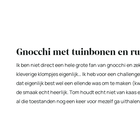
Gnocchi met tuinbonen en ru
Ik ben niet direct een hele grote fan van gnocchi en zek
kleverige klompjes eigenlijk… Ik heb voor een challen
dat eigenlijk best wel een ellende was om te maken (k
de smaak echt heerlijk. Tom houdt echt niet van kaas e
al die toestanden nog een keer voor mezelf ga uithalen i