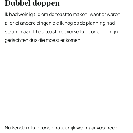
Dubbel doppen
Ik had weinig tijd om de toast te maken, want er waren
allerlei andere dingen die ik nog op de planning had
staan, maar ik had toast met verse tuinbonen in mijn
gedachten dus die moest er komen.
Nu kende ik tuinbonen natuurlijk wel maar voorheen