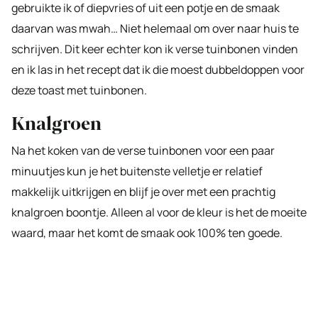
gebruikte ik of diepvries of uit een potje en de smaak
daarvan was mwah… Niet helemaal om over naar huis te
schrijven. Dit keer echter kon ik verse tuinbonen vinden
en ik las in het recept dat ik die moest dubbeldoppen voor
deze toast met tuinbonen.
Knalgroen
Na het koken van de verse tuinbonen voor een paar
minuutjes kun je het buitenste velletje er relatief
makkelijk uitkrijgen en blijf je over met een prachtig
knalgroen boontje. Alleen al voor de kleur is het de moeite
waard, maar het komt de smaak ook 100% ten goede.