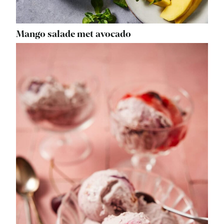
Mango salade met avocado