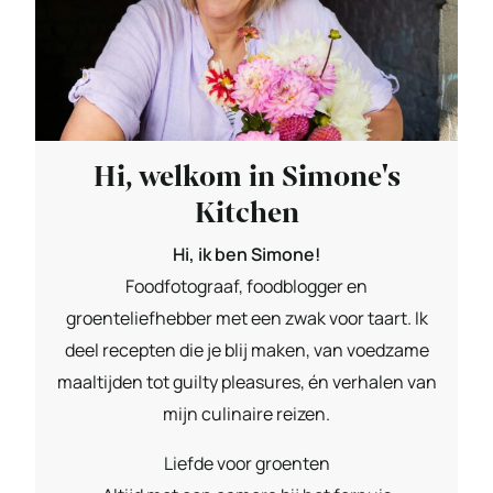
Hi, welkom in Simone's
Kitchen
Hi, ik ben Simone!
Foodfotograaf, foodblogger en
groenteliefhebber met een zwak voor taart. Ik
deel recepten die je blij maken, van voedzame
maaltijden tot guilty pleasures, én verhalen van
mijn culinaire reizen.
Liefde voor groenten