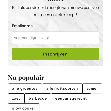
Blijf als eerste op de hoogte van nieuwe posts en
mis geen enkele recept!
Emailadres
inschrijven
Nu populair
alle groentes
alle fruitsoorten
zomer
zoet
barbecue
eenpansgerecht
slow cooker