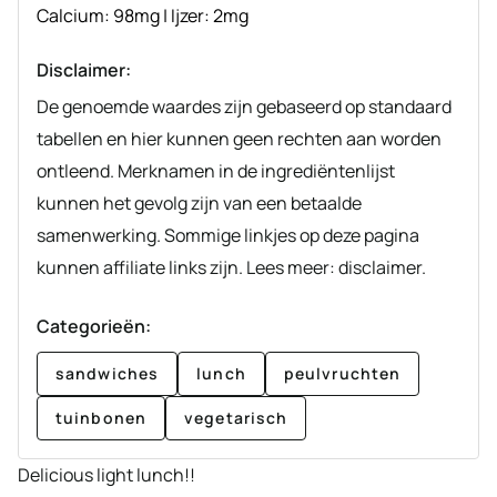
Calcium:
98
mg
|
Ijzer:
2
mg
Disclaimer:
De genoemde waardes zijn gebaseerd op standaard
tabellen en hier kunnen geen rechten aan worden
ontleend. Merknamen in de ingrediëntenlijst
kunnen het gevolg zijn van een betaalde
samenwerking. Sommige linkjes op deze pagina
kunnen affiliate links zijn. Lees meer: disclaimer.
Categorieën:
sandwiches
lunch
peulvruchten
tuinbonen
vegetarisch
Delicious light lunch!!