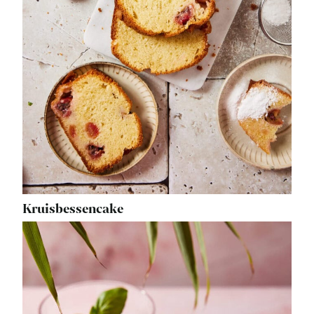
Kruisbessencake