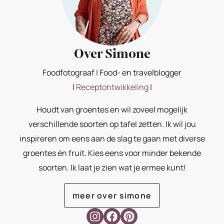
Over Simone
Foodfotograaf | Food- en travelblogger
|
Receptontwikkeling
|
Houdt van groentes en wil zoveel mogelijk
verschillende soorten op tafel zetten. Ik wil jou
inspireren om eens aan de slag te gaan met diverse
groentes én fruit. Kies eens voor minder bekende
soorten. Ik laat je zien wat je ermee kunt!
meer over simone