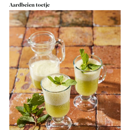
Aardbeien toetje