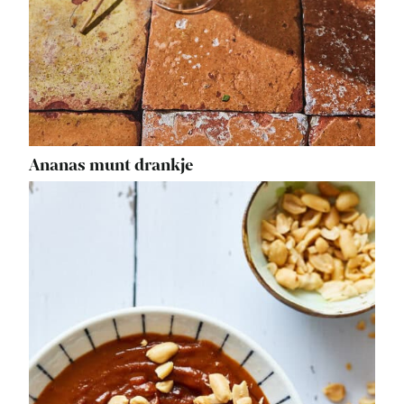
Ananas munt drankje