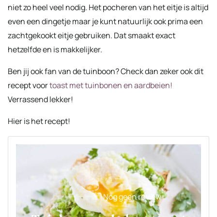
niet zo heel veel nodig. Het pocheren van het eitje is altijd
even een dingetje maar je kunt natuurlijk ook prima een
zachtgekookt eitje gebruiken. Dat smaakt exact
hetzelfde en is makkelijker.
Ben jij ook fan van de tuinboon? Check dan zeker ook dit
recept voor
toast met tuinbonen en aardbeien!
Verrassend lekker!
Hier is het recept!
Nog geen review