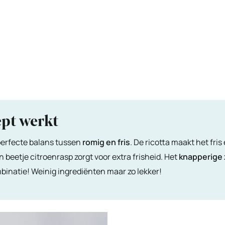
pt werkt
perfecte balans tussen
romig en fris
. De ricotta maakt het fri
n beetje citroenrasp zorgt voor extra frisheid. Het
knapperige
binatie! Weinig ingrediënten maar zo lekker!