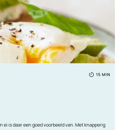
Totale
MINUTEN
15
MIN
tijd
en ei is daar een goed voorbeeld van. Met knapperig