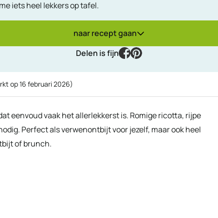
me iets heel lekkers op tafel.
naar recept gaan
facebook
pinterest
Delen is fijn
rkt op
16 februari 2026
)
dat eenvoud vaak het allerlekkerst is. Romige ricotta, rijpe
nodig. Perfect als verwenontbijt voor jezelf, maar ook heel
bijt of brunch.