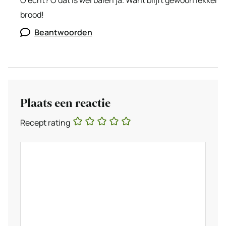
O echt? O dat is wel balen ja. Want blijft gewoon lekker
brood!
Beantwoorden
Plaats een reactie
Recept rating
Reactie