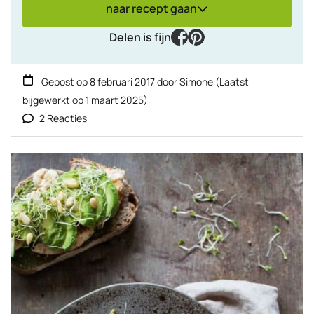
naar recept gaan
facebook
pinterest
Delen is fijn
Gepost op
8 februari 2017
door
Simone
(Laatst
bijgewerkt op
1 maart 2025
)
2 Reacties