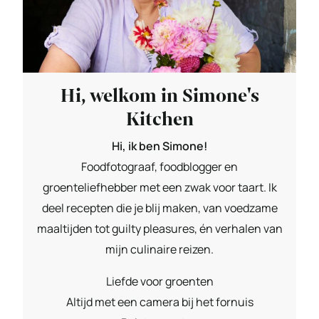
Hi, welkom in Simone's
Kitchen
Hi, ik ben Simone!
Foodfotograaf, foodblogger en
groenteliefhebber met een zwak voor taart. Ik
deel recepten die je blij maken, van voedzame
maaltijden tot guilty pleasures, én verhalen van
mijn culinaire reizen.
Liefde voor groenten
Altijd met een camera bij het fornuis