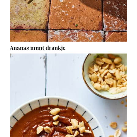
Ananas munt drankje