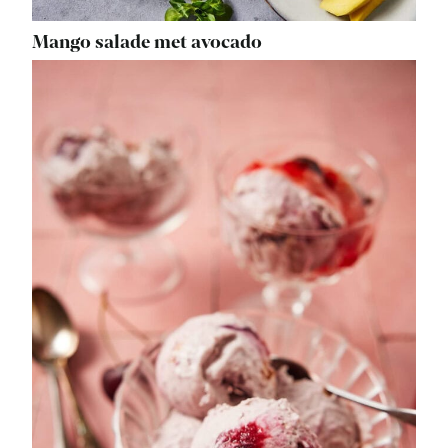
Mango salade met avocado