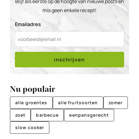
Blijf als eerste op de hoogte van nieuwe posts en
mis geen enkele recept!
Emailadres
inschrijven
Nu populair
alle groentes
alle fruitsoorten
zomer
zoet
barbecue
eenpansgerecht
slow cooker