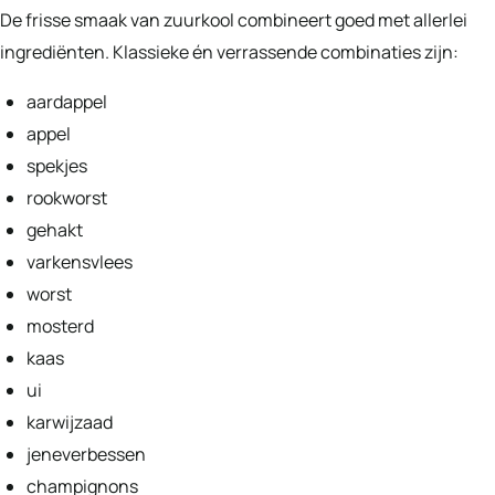
De frisse smaak van zuurkool combineert goed met allerlei
ingrediënten. Klassieke én verrassende combinaties zijn:
aardappel
appel
spekjes
rookworst
gehakt
varkensvlees
worst
mosterd
kaas
ui
karwijzaad
jeneverbessen
champignons