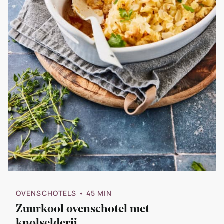
OVENSCHOTELS
• 45 MIN
Zuurkool ovenschotel met
knolselderij