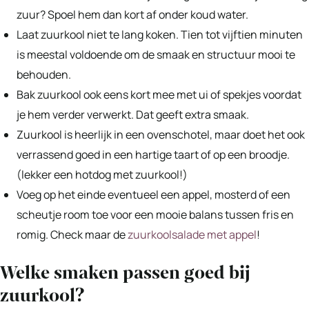
zuur? Spoel hem dan kort af onder koud water.
Laat zuurkool niet te lang koken. Tien tot vijftien minuten
is meestal voldoende om de smaak en structuur mooi te
behouden.
Bak zuurkool ook eens kort mee met ui of spekjes voordat
je hem verder verwerkt. Dat geeft extra smaak.
Zuurkool is heerlijk in een ovenschotel, maar doet het ook
verrassend goed in een hartige taart of op een broodje.
(lekker een hotdog met zuurkool!)
Voeg op het einde eventueel een appel, mosterd of een
scheutje room toe voor een mooie balans tussen fris en
romig. Check maar de
zuurkoolsalade met appel
!
Welke smaken passen goed bij
zuurkool?