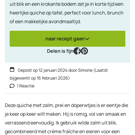
uit blik en een krokante bodem zet je in korte tijd een
heerlijke quiche op tafel, perfect voor lunch, brunch
of een makkelijke avondmaaltijd.
naar recept gaan
facebook
pinterest
Delen is fijn
Gepost op
12 januari 2024
door
Simone
(Laatst
bijgewerkt op
16 februari 2026
)
1 Reactie
Deze quiche met zalm, prei en doperwtjes is er eentje die
je keer op keer wilt maken. Hij is romig, vol van smaak en
verrassend eenvoudig. Ik gebruik wilde zalm uit blik,
gecombineerd met crème fraîche en eieren voor een