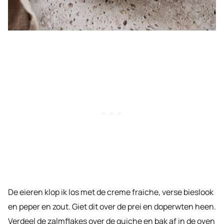
De eieren klop ik los met de creme fraiche, verse bieslook
en peper en zout. Giet dit over de prei en doperwten heen.
Verdeel de zalmflakes over de quiche en bak af in de oven