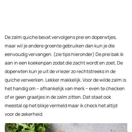
De zalm quiche bevat vervolgens prei en doperwtjes,
maar wil je andere groente gebruiken dan kun je die
eenvoudig vervangen. (zie tips hieronder) De prei bak ik
aan in een koekenpan zodat die zacht wordt en zoet. De
doperwten kun je uit de vriezer zo rechtstreeks in de
quiche verwerken. Lekker makkelijk. Voor de wilde zalm is
het handig om – afhankelijk van merk – even te checken
of er geen graatjes in de zalm zitten. Dat staat ook
meestal op het blikje vermeld maar ik check het altijd
voor de zekerheid.