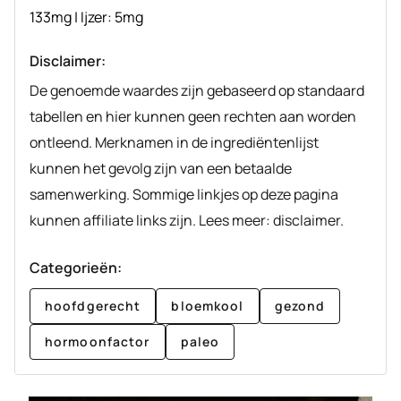
133
mg
|
Ijzer:
5
mg
Disclaimer:
De genoemde waardes zijn gebaseerd op standaard
tabellen en hier kunnen geen rechten aan worden
ontleend. Merknamen in de ingrediëntenlijst
kunnen het gevolg zijn van een betaalde
samenwerking. Sommige linkjes op deze pagina
kunnen affiliate links zijn. Lees meer: disclaimer.
Categorieën:
hoofdgerecht
bloemkool
gezond
hormoonfactor
paleo