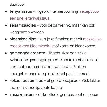
daarvoor
teriyakisaus
– ik gebruikte hiervoor mijn
recept voor
een snelle teriyakisaus
.
sesamzaadjes
– voor de garnering, maar kan ook
weggelaten worden
bloemkoolrijst
– kun je zelf maken met dit
makkelijke
recept voor bloemkoolrijst
of kant- en klaar kopen
gemengde groente
– ik gebruikte een zakje
Aziatische gemengde groente om te roerbakken. Je
kunt natuurlijk gebruiken wat je wilt. Blokjes
courgette, paprika, spinazie, het past allemaal
kokosnoot aminos
– of gebruik sojasaus. Ook lekker
met een scheutje zoete ketjap
smaakmakers
– ui, knoflook, gember, zout en peper