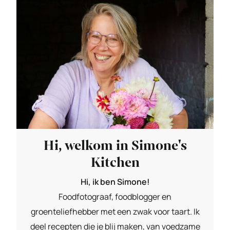
Hi, welkom in Simone's
Kitchen
Hi, ik ben Simone!
Foodfotograaf, foodblogger en
groenteliefhebber met een zwak voor taart. Ik
deel recepten die je blij maken, van voedzame