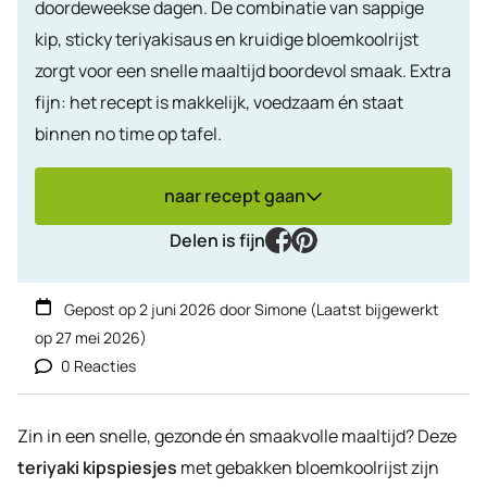
doordeweekse dagen. De combinatie van sappige
kip, sticky teriyakisaus en kruidige bloemkoolrijst
zorgt voor een snelle maaltijd boordevol smaak. Extra
fijn: het recept is makkelijk, voedzaam én staat
binnen no time op tafel.
naar recept gaan
facebook
pinterest
Delen is fijn
Gepost op
2 juni 2026
door
Simone
(Laatst bijgewerkt
op
27 mei 2026
)
0 Reacties
Zin in een snelle, gezonde én smaakvolle maaltijd? Deze
teriyaki kipspiesjes
met gebakken bloemkoolrijst zijn