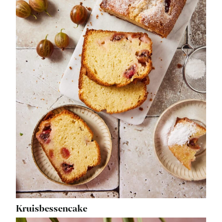
Kruisbessencake