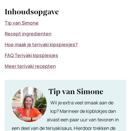
Inhoudsopgave
Tip van Simone
Recept ingredienten
Hoe maak je teriyaki kipspiesjes?
FAQ Teriyaki kipspiesjes
Meer teriyaki recepten
Tip van Simone
Wil je extra veel smaak aan de
kip? Marineer de kipblokjes dan
alvast een paar uur van tevoren in
een deel van de teriyakisaus. Hierdoor trekken de