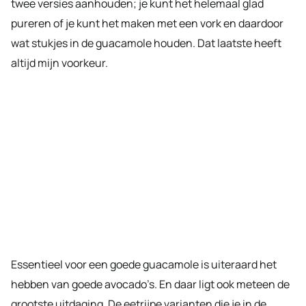
twee versies aanhouden; je kunt het helemaal glad
pureren of je kunt het maken met een vork en daardoor
wat stukjes in de guacamole houden. Dat laatste heeft
altijd mijn voorkeur.
Essentieel voor een goede guacamole is uiteraard het
hebben van goede avocado’s. En daar ligt ook meteen de
grootste uitdaging. De eetrijpe varianten die je in de