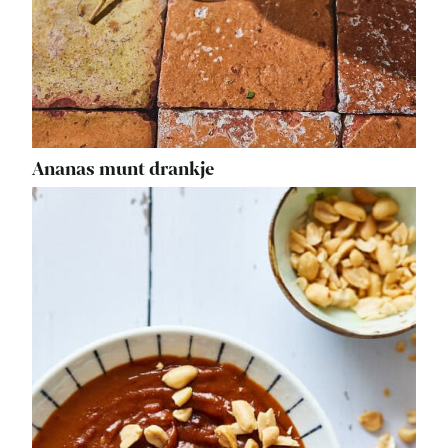
Ananas munt drankje