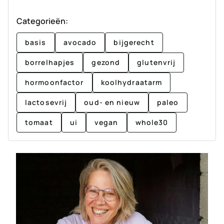
Categorieën:
basis
avocado
bijgerecht
borrelhapjes
gezond
glutenvrij
hormoonfactor
koolhydraatarm
lactosevrij
oud- en nieuw
paleo
tomaat
ui
vegan
whole30