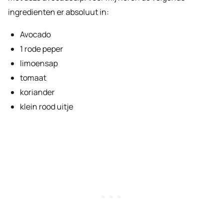
ingredienten er absoluut in:
Avocado
1 rode peper
limoensap
tomaat
koriander
klein rood uitje