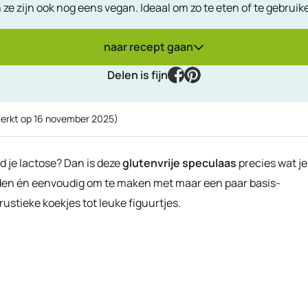
e zijn ook nog eens vegan. Ideaal om zo te eten of te gebruike
naar recept gaan
facebook
pinterest
Delen is fijn
werkt op
16 november 2025
)
jd je lactose? Dan is deze
glutenvrije speculaas
precies wat je
uiden én eenvoudig om te maken met maar een paar basis-
rustieke koekjes tot leuke figuurtjes.