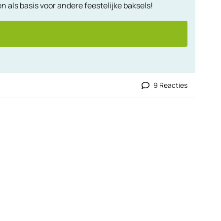
n als basis voor andere feestelijke baksels!
9 Reacties