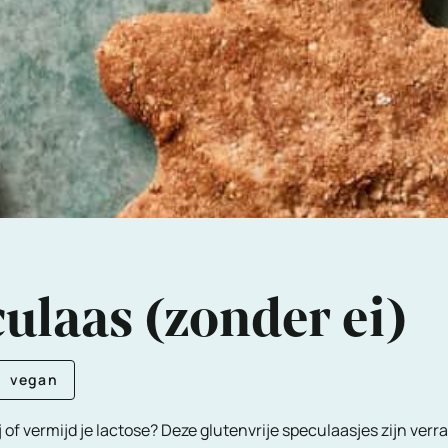
culaas (zonder ei)
vegan
 of vermijd je lactose? Deze glutenvrije speculaasjes zijn verra