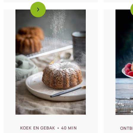
cho
KOEK EN GEBAK
• 40 MIN
ONTB