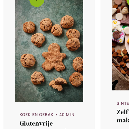
SINT
Zel
KOEK EN GEBAK
• 40 MIN
mak
Glutenvrije