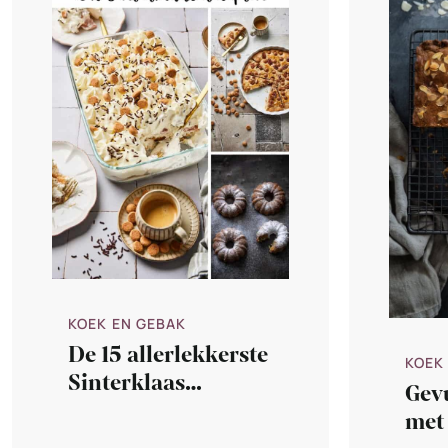
KOEK EN GEBAK
De 15 allerlekkerste
KOEK
Sinterklaas
Gev
recepten
met 