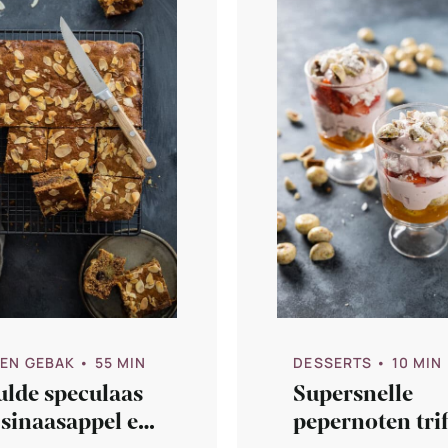
 EN GEBAK
• 55 MIN
DESSERTS
• 10 MIN
ulde speculaas
Supersnelle
sinaasappel en
pepernoten trif