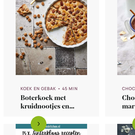
KOEK EN GEBAK
• 45 MIN
CHOC
Boterkoek met
Cho
kruidnootjes en
mar
pecannoten