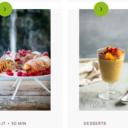
cola
IJT
• 50 MIN
DESSERTS