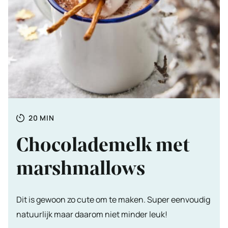
Totale
MINUTEN
20
MIN
tijd
Chocolademelk met
marshmallows
Dit is gewoon zo cute om te maken. Super eenvoudig
natuurlijk maar daarom niet minder leuk!