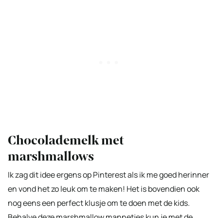
Chocolademelk met
marshmallows
Ik zag dit idee ergens op Pinterest als ik me goed herinner
en vond het zo leuk om te maken! Het is bovendien ook
nog eens een perfect klusje om te doen met de kids.
Behalve deze marshmallow mannetjes kun je met de