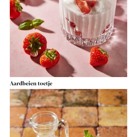
Aardbeien toetje