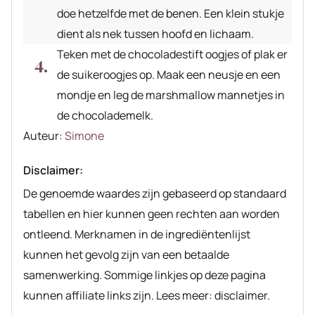
doe hetzelfde met de benen. Een klein stukje
dient als nek tussen hoofd en lichaam.
Teken met de chocoladestift oogjes of plak er
de suikeroogjes op. Maak een neusje en een
mondje en leg de marshmallow mannetjes in
de chocolademelk.
Auteur
Auteur:
Simone
recept
Disclaimer:
De genoemde waardes zijn gebaseerd op standaard
tabellen en hier kunnen geen rechten aan worden
ontleend. Merknamen in de ingrediëntenlijst
kunnen het gevolg zijn van een betaalde
samenwerking. Sommige linkjes op deze pagina
kunnen affiliate links zijn. Lees meer: disclaimer.