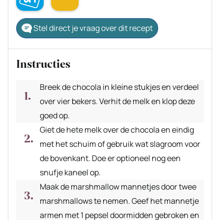
Stel direct je vraag over dit recept
Instructies
Breek de chocola in kleine stukjes en verdeel
over vier bekers. Verhit de melk en klop deze
goed op.
Giet de hete melk over de chocola en eindig
met het schuim of gebruik wat slagroom voor
de bovenkant. Doe er optioneel nog een
snufje kaneel op.
Maak de marshmallow mannetjes door twee
marshmallows te nemen. Geef het mannetje
armen met 1 pepsel doormidden gebroken en