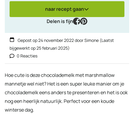
naar recept gaan
facebook
pinterest
Delen is fijn
Gepost op
24 november 2022
door
Simone
(Laatst
bijgewerkt op
25 februari 2025
)
0 Reacties
Hoe cute is deze chocolademelk met marshmallow
mannetje wel niet? Het is een super leuke manier om je
chocolademelk eens anders te presenteren en het is ook
nog een heerlijk natuurlijk. Perfect voor een koude
winterse dag.