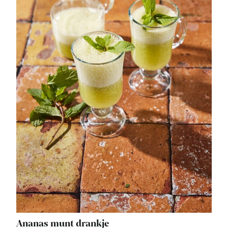
Ananas munt drankje