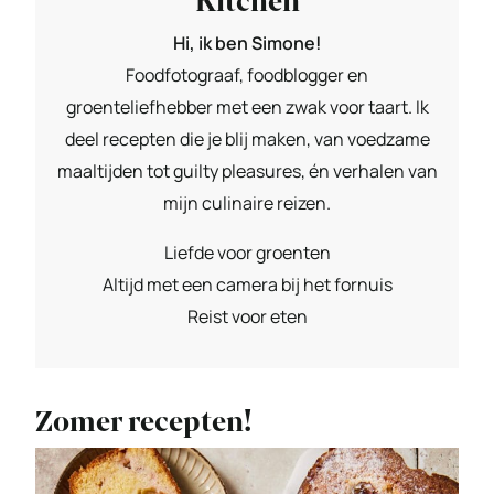
Kitchen
Hi, ik ben Simone!
Foodfotograaf, foodblogger en
groenteliefhebber met een zwak voor taart. Ik
deel recepten die je blij maken, van voedzame
maaltijden tot guilty pleasures, én verhalen van
mijn culinaire reizen.
Liefde voor groenten
Altijd met een camera bij het fornuis
Reist voor eten
Zomer recepten!