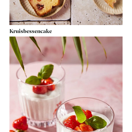
Kruisbessencake