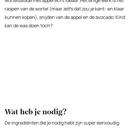
wortelsalade met appel echt ideaal. Het enige werk is het
raspen van de wortel (maar zelfs dat zou je kant- en klaar
kunnen kopen), snijden van de appel en de avocado. Kind
kan de was doen toch?
Wat heb je nodig?
De ingrediënten die je nodig hebt zijn super eenvoudig: