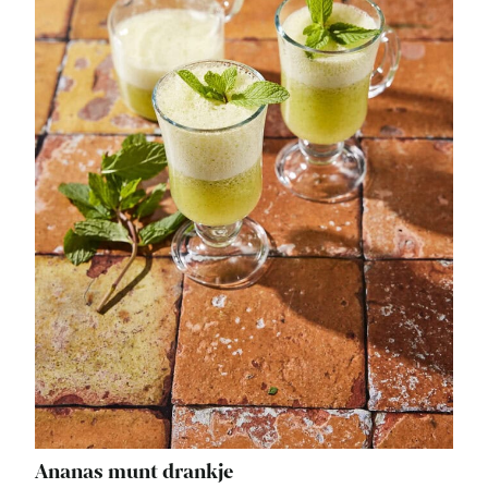
Ananas munt drankje