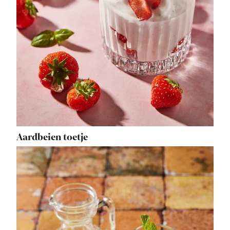
Aardbeien toetje