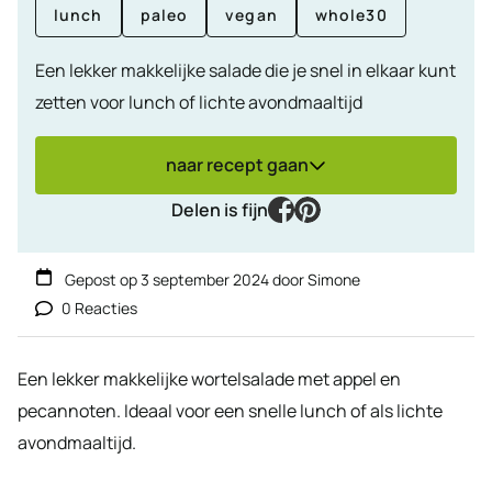
lunch
paleo
vegan
whole30
Een lekker makkelijke salade die je snel in elkaar kunt
zetten voor lunch of lichte avondmaaltijd
naar recept gaan
facebook
pinterest
Delen is fijn
Gepost op
3 september 2024
door
Simone
0 Reacties
Een lekker makkelijke wortelsalade met appel en
pecannoten. Ideaal voor een snelle lunch of als lichte
avondmaaltijd.