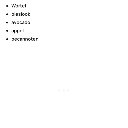
Wortel
bieslook
avocado
appel
pecannoten