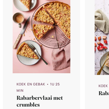
KOEK EN GEBAK
• 1U 25
KOEK
MIN
Rab
Rabarbervlaai met
crumbles