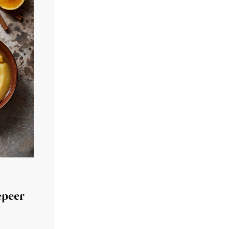
epeer