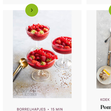
KOEK
Pom
BORRELHAPJES
• 15 MIN