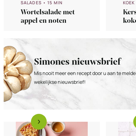
SALADES
• 15 MIN
KOEK
Wortelsalade met
Ker
appel en noten
kok
sin
Simones nieuwsbrief
Mis nooit meer een recept door u aan te melde
wekelijkse nieuwsbrief!