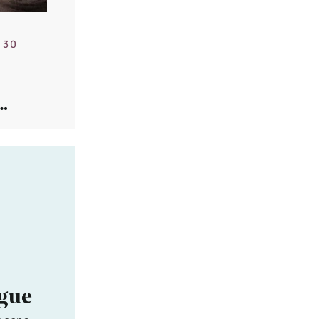
 30
ngue