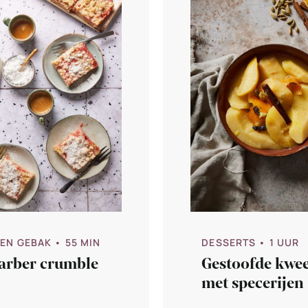
 EN GEBAK
• 55 MIN
DESSERTS
• 1 UUR
arber crumble
Gestoofde kwe
met specerijen