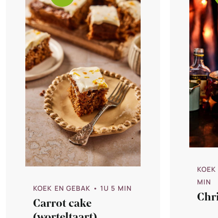
KOEK
MIN
KOEK EN GEBAK
• 1U 5 MIN
Chr
Carrot cake
(worteltaart)