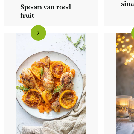
sin
Spoom van rood
fruit