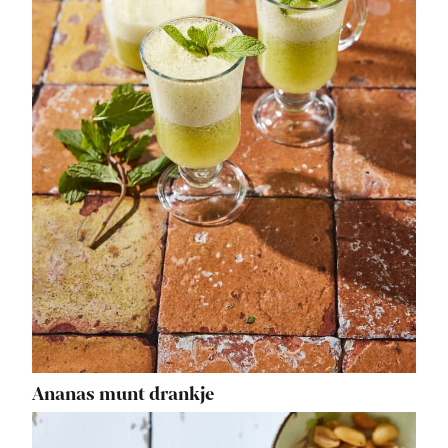
Ananas munt drankje