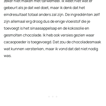
zeker niet maken met tarwemeel. Ik weet niet wat er
gebeurt als je dat wel doet, maar ik denk dat het
eindresultaat totaal anders zal zijn. De ingrediënten zelf
zijn allemaal erg droog dus de enige vloeistof die je
toevoegt is het sinaasappelsap en de kokosolie en
gesmolten chocolade. Ik heb ook versies gezien waar
cacaopoeder is toegevoegd. Dat zou de chocoladesmaak
wat kunnen versterken, maar ik vond dat dat niet nodig
was.