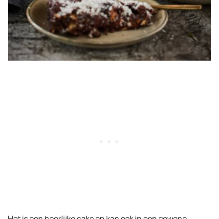
Het is een heerlijke cake en kan ook in een gewone