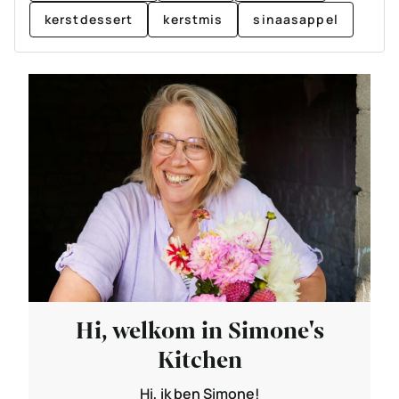
kerstdessert
kerstmis
sinaasappel
Hi, welkom in Simone's
Kitchen
Hi, ik ben Simone!