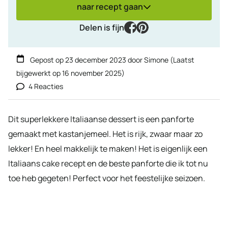
naar recept gaan
facebook
pinterest
Delen is fijn
Gepost op
23 december 2023
door
Simone
(Laatst
bijgewerkt op
16 november 2025
)
4 Reacties
Dit superlekkere Italiaanse dessert is een panforte
gemaakt met kastanjemeel. Het is rijk, zwaar maar zo
lekker! En heel makkelijk te maken! Het is eigenlijk een
Italiaans cake recept en de beste panforte die ik tot nu
toe heb gegeten! Perfect voor het feestelijke seizoen.