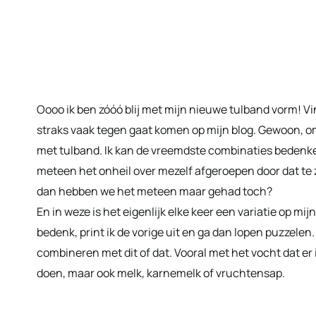
Oooo ik ben zóóó blij met mijn nieuwe tulband vorm! Vin
straks vaak tegen gaat komen op mijn blog. Gewoon, om
met tulband. Ik kan de vreemdste combinaties bedenken
meteen het onheil over mezelf afgeroepen door dat te 
dan hebben we het meteen maar gehad toch?
En in weze is het eigenlijk elke keer een variatie op mij
bedenk, print ik de vorige uit en ga dan lopen puzzelen.
combineren met dit of dat. Vooral met het vocht dat er 
doen, maar ook melk, karnemelk of vruchtensap.