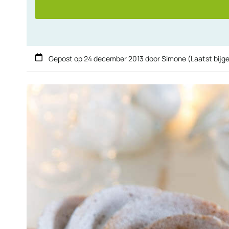
Gepost op
24 december 2013
door
Simone
(Laatst bijg