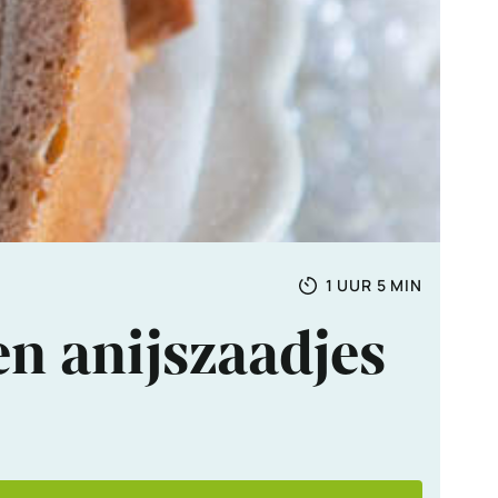
Totale
UUR
MINUTEN
1
UUR
5
MIN
tijd
n anijszaadjes