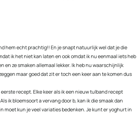
d hem echt prachtig!! En je snapt natuurlijk wel dat je die
dat ik het niet kan laten en ook omdat ik nu eenmaal iets heb
 en ze smaken allemaal lekker. Ik heb nu waarschijnlijk
zeggen maar goed dat zit er toch een keer aan te komen dus
n eerste recept. Elke keer als ik een nieuw tulband recept
 Als ik bloemsoort a vervang door b, kan ik die smaak dan
in moet kun je veel variaties bedenken. Je kunt er yoghurt in