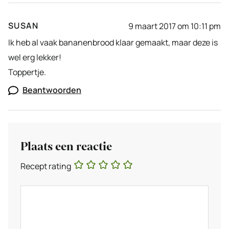
SUSAN
9 maart 2017 om 10:11 pm
Ik heb al vaak bananenbrood klaar gemaakt, maar deze is
wel erg lekker!
Toppertje.
Beantwoorden
Plaats een reactie
Recept rating
Reactie