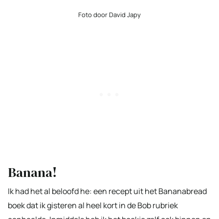
Foto door David Japy
Banana!
Ik had het al beloofd he: een recept uit het Bananabread
boek dat ik gisteren al heel kort in de Bob rubriek