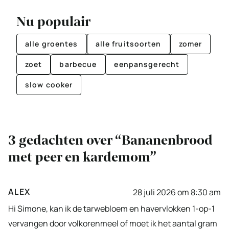
Nu populair
alle groentes
alle fruitsoorten
zomer
zoet
barbecue
eenpansgerecht
slow cooker
3 gedachten over “Bananenbrood
met peer en kardemom”
ALEX
28 juli 2026 om 8:30 am
Hi Simone, kan ik de tarwebloem en havervlokken 1-op-1
vervangen door volkorenmeel of moet ik het aantal gram