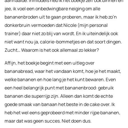
aanhaalde. Inmiddels heb ik het boekje zelf ook binnen en
jee, ik voel een onbedwingbare neiging om alle
bananenbroden uit te gaan proberen, maar ik heb zo’n
donkerbruin vermoeden dat Nicole (mijn personal
trainer) daar niet zo blij van wordt. En ik uiteindelijk ook
niet want nou ja, calorie-bommetjes en dat soort dingen.
Zucht… Waarom is het ook allemaal zo lekker?
Affijn, het boekje begint met een uitleg over
bananabread, waar het vandaan komt, hoe je het maakt,
welke bananen en hoe lang je het kunt bewaren. Even
een heel belangrijk punt met bananenbrood: gebruik
bananen die superrijp zijn. Alleen dan komt de echte
goede smaak van banaan het beste in de cake over. Ik
heb het wel eens geprobeerd met minder rijpe bananen,
maar dat was geen succes. Niet doen dus.