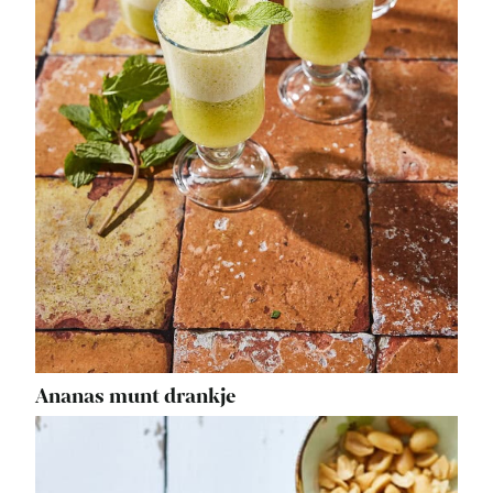
Ananas munt drankje