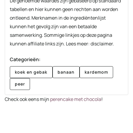
De genoemde waardes zijn gebaseerd op standaard
tabellen en hier kunnen geen rechten aan worden
ontleend. Merknamen in de ingrediëntenlijst
kunnen het gevolg zijn van een betaalde
samenwerking. Sommige linkjes op deze pagina
kunnen affiliate links zijn. Lees meer: disclaimer.
Categorieën:
koek en gebak
banaan
kardemom
peer
Check ook eens mijn
perencake met chocola
!