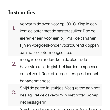
Instructies
Verwarm de oven voor op 180˚C. Klop in een
kom de boter met de basterdsuiker. Doe de
eieren er een voor een bij. Prak de bananen
fijn en voeg deze onder voortdurend kloppen
aan het ei-botermengsel toe.
meng in een andere kom de bloem, de
havervlokken, de gist, het kardemompoeder
en het zout. Roer dit droge mengsel door het
bananenmengsel.
Snijd de peren in stukjes. Voeg ze toe aan het
beslag. Vet de cakevorm in met boter. Schep
het beslag erin.
Snijd voor de garnering de peer in 8 partjes en