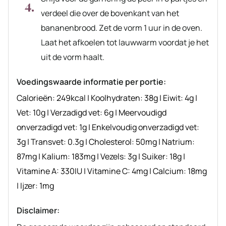
verdeel die over de bovenkant van het
bananenbrood. Zet de vorm 1 uur in de oven.
Laat het afkoelen tot lauwwarm voordat je het
uit de vorm haalt.
Voedingswaarde informatie per portie:
Calorieën:
249
kcal
|
Koolhydraten:
38
g
|
Eiwit:
4
g
|
Vet:
10
g
|
Verzadigd vet:
6
g
|
Meervoudigd
onverzadigd vet:
1
g
|
Enkelvoudig onverzadigd vet:
3
g
|
Transvet:
0.3
g
|
Cholesterol:
50
mg
|
Natrium:
87
mg
|
Kalium:
183
mg
|
Vezels:
3
g
|
Suiker:
18
g
|
Vitamine A:
330
IU
|
Vitamine C:
4
mg
|
Calcium:
18
mg
|
Ijzer:
1
mg
Disclaimer: