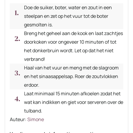
Doe de suiker, boter, water en zout in een
steelpan en zet op het vuur tot de boter
gesmolten is.
Breng het geheel aan de kook en laat zachtjes
doorkoken voor ongeveer 10 minuten of tot
het donkerbruin wordt. Let op dat het niet
verbrand!
Haal van het vuur en meng met de slagroom
en het sinaasappelsap. Roer de zoutvlokken
erdoor.
Laat minimaal 15 minuten afkoelen zodat het
wat kan indikken en giet voor serveren over de
tulband.
Auteur
Auteur:
Simone
recept