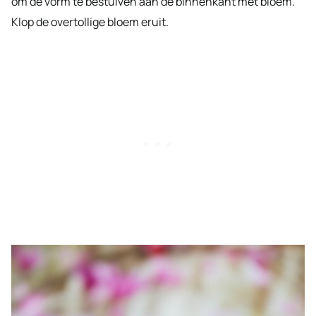
om de vorm te bestuiven aan de binnenkant met bloem.
Klop de overtollige bloem eruit.