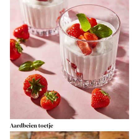
Aardbeien toetje