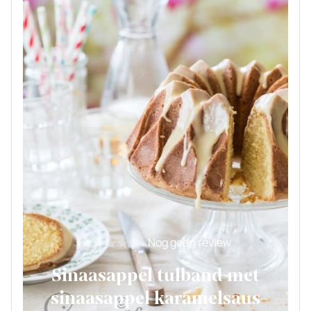
Nog geen review
Sinaasappel tulband met
sinaasappel karamelsaus