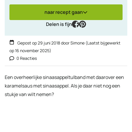
naar recept gaan
facebook
pinterest
Delen is fijn
Gepost op
29 juni 2018
door
Simone
(Laatst bijgewerkt
op
16 november 2025
)
0 Reacties
Een overheerlijke sinaasappeltulband met daarover een
karamelsaus met sinaasappel. Als je daar niet nog een
stukje van wilt nemen?