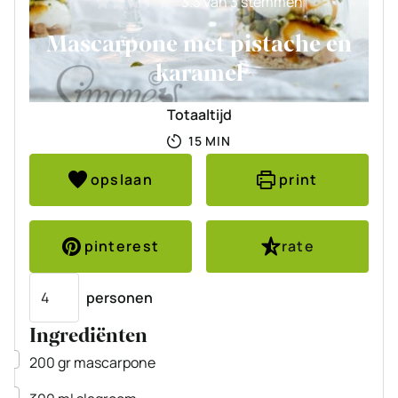
3.3
van
3
stemmen
Mascarpone met pistache en
karamel
Totaaltijd
MINUTEN
15
MIN
opslaan
print
pinterest
rate
Porties
personen
Ingrediënten
▢
200
gr
mascarpone
▢