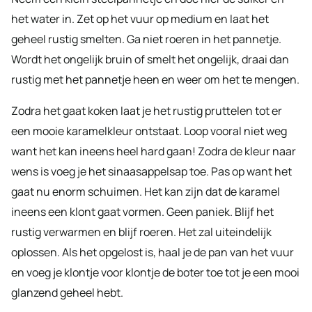
het water in. Zet op het vuur op medium en laat het
geheel rustig smelten. Ga niet roeren in het pannetje.
Wordt het ongelijk bruin of smelt het ongelijk, draai dan
rustig met het pannetje heen en weer om het te mengen.
Zodra het gaat koken laat je het rustig pruttelen tot er
een mooie karamelkleur ontstaat. Loop vooral niet weg
want het kan ineens heel hard gaan! Zodra de kleur naar
wens is voeg je het sinaasappelsap toe. Pas op want het
gaat nu enorm schuimen. Het kan zijn dat de karamel
ineens een klont gaat vormen. Geen paniek. Blijf het
rustig verwarmen en blijf roeren. Het zal uiteindelijk
oplossen. Als het opgelost is, haal je de pan van het vuur
en voeg je klontje voor klontje de boter toe tot je een mooi
glanzend geheel hebt.