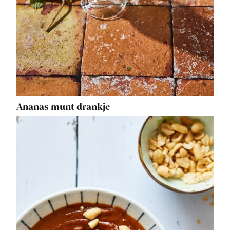
Ananas munt drankje