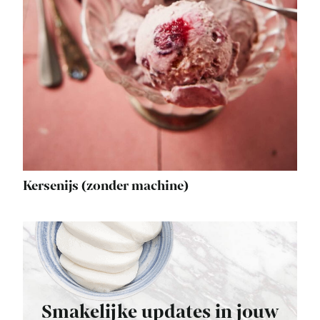
Kersenijs (zonder machine)
Smakelijke updates in jouw