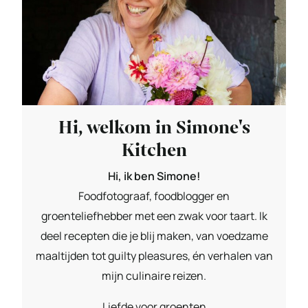
Hi, welkom in Simone's
Kitchen
Hi, ik ben Simone!
Foodfotograaf, foodblogger en
groenteliefhebber met een zwak voor taart. Ik
deel recepten die je blij maken, van voedzame
maaltijden tot guilty pleasures, én verhalen van
mijn culinaire reizen.
Liefde voor groenten