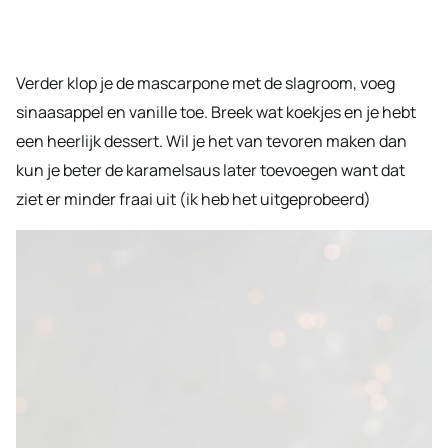
Verder klop je de mascarpone met de slagroom, voeg
sinaasappel en vanille toe. Breek wat koekjes en je hebt
een heerlijk dessert. Wil je het van tevoren maken dan
kun je beter de karamelsaus later toevoegen want dat
ziet er minder fraai uit (ik heb het uitgeprobeerd)