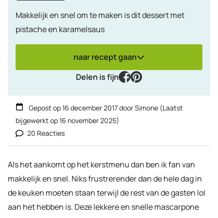
Makkelijk en snel om te maken is dit dessert met
pistache en karamelsaus
naar recept gaan
facebook
pinterest
Delen is fijn
Gepost op
16 december 2017
door
Simone
(Laatst
bijgewerkt op
16 november 2025
)
20 Reacties
Als het aankomt op het kerstmenu dan ben ik fan van
makkelijk en snel. Niks frustrerender dan de hele dag in
de keuken moeten staan terwijl de rest van de gasten lol
aan het hebben is. Deze lekkere en snelle mascarpone