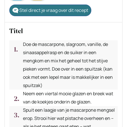
Stel direct je vraag over dit recept
Titel
Doe de mascarpone, slagroom, vanille, de
sinaasappelrasp en de suiker in een
mengkom en mix het geheel tot het stijve
pieken vormt. Doe over in een spuitzak (kan
ook met een lepel maar is makkelijker in een
spuitzak)
Neem een viertal mooie glazen en breek wat
van de koekjes onderin de glazen.
Spuit een laagje van je mascarpone mengsel
erop. Strooi hier wat pistache overheen en –
als je het meteen gaat eten – wat