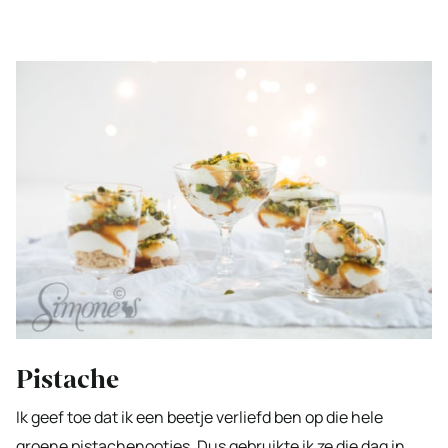
Pistache
Ik geef toe dat ik een beetje verliefd ben op die hele
groene pistachenootjes. Dus gebruikte ik ze die dag in