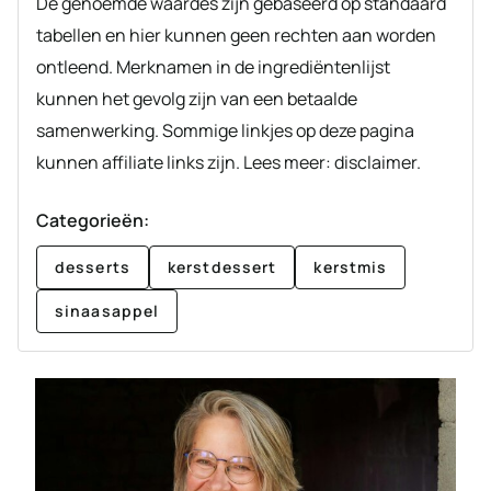
De genoemde waardes zijn gebaseerd op standaard
tabellen en hier kunnen geen rechten aan worden
ontleend. Merknamen in de ingrediëntenlijst
kunnen het gevolg zijn van een betaalde
samenwerking. Sommige linkjes op deze pagina
kunnen affiliate links zijn. Lees meer: disclaimer.
Categorieën:
desserts
kerstdessert
kerstmis
sinaasappel