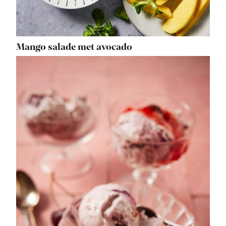
Mango salade met avocado