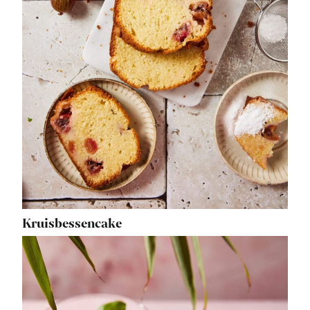
Kruisbessencake