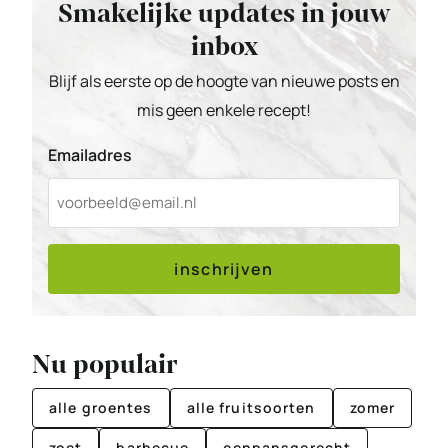
Smakelijke updates in jouw
inbox
Blijf als eerste op de hoogte van nieuwe posts en
mis geen enkele recept!
Emailadres
inschrijven
Nu populair
alle groentes
alle fruitsoorten
zomer
zoet
barbecue
eenpansgerecht