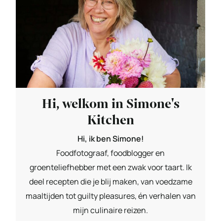
Hi, welkom in Simone's
Kitchen
Hi, ik ben Simone!
Foodfotograaf, foodblogger en
groenteliefhebber met een zwak voor taart. Ik
deel recepten die je blij maken, van voedzame
maaltijden tot guilty pleasures, én verhalen van
mijn culinaire reizen.