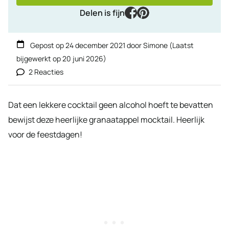
facebook
pinterest
Delen is fijn
Gepost op
24 december 2021
door
Simone
(Laatst
bijgewerkt op
20 juni 2026
)
2 Reacties
Dat een lekkere cocktail geen alcohol hoeft te bevatten
bewijst deze heerlijke granaatappel mocktail. Heerlijk
voor de feestdagen!