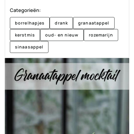
Categorieën:
borrelhapjes
drank
granaatappel
kerstmis
oud- en nieuw
rozemarijn
sinaasappel