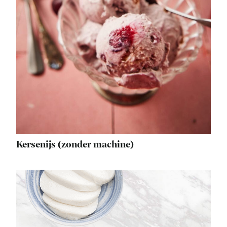
Kersenijs (zonder machine)