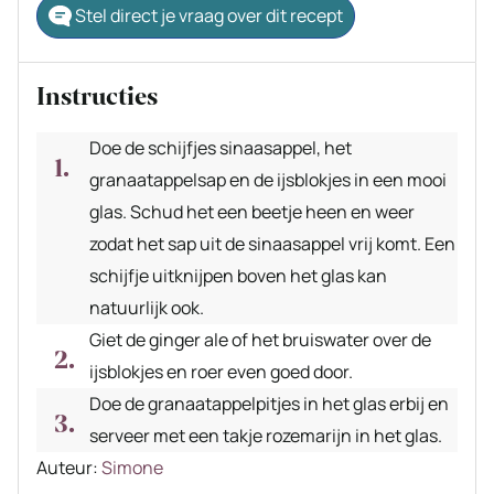
Stel direct je vraag over dit recept
Instructies
Doe de schijfjes sinaasappel, het
granaatappelsap en de ijsblokjes in een mooi
glas. Schud het een beetje heen en weer
zodat het sap uit de sinaasappel vrij komt. Een
schijfje uitknijpen boven het glas kan
natuurlijk ook.
Giet de ginger ale of het bruiswater over de
ijsblokjes en roer even goed door.
Doe de granaatappelpitjes in het glas erbij en
serveer met een takje rozemarijn in het glas.
Auteur
Auteur:
Simone