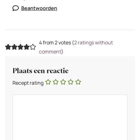
Beantwoorden
4 from 2 votes (
2 ratings without
comment
)
Plaats een reactie
Recept rating
Reactie