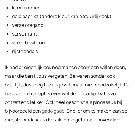
komkommer
gele paprika (andere kleur kan natuurlijk ook)
verse oregano
verse munt
verse basilicum
rijstnoedels
Ik had er eigenlijk ook nog mango doorheen willen doen,
maar die ben ik dus vergeten. Ze waren zonder ook
heerlijk, dus voeg toe als je wilt maar niet noodzakelijk. De
held van dit recept is evenwel de pindadip. Dat is zo
ontzettend lekker! Ook heel geschikt als pindasaus bij
bijvoorbeeld een
gado gado
. Sneller om te maken dan de
meeste pindasaus denk ik. En vegetarisch bovendien.