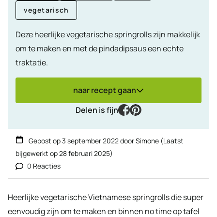
vegetarisch
Deze heerlijke vegetarische springrolls zijn makkelijk
om te maken en met de pindadipsaus een echte
traktatie.
naar recept gaan
facebook
pinterest
Delen is fijn
Gepost op
3 september 2022
door
Simone
(Laatst
bijgewerkt op
28 februari 2025
)
0 Reacties
Heerlijke vegetarische Vietnamese springrolls die super
eenvoudig zijn om te maken en binnen no time op tafel