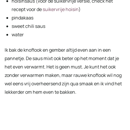
hoisinsaus (voor de suikervrije versie, check het
recept voor de
suikervrije hoisin
)
pindakaas
sweet chili saus
water
Ik bak de knoflook en gember altijd even aan in een
pannetje. De saus mixt ook beter op het moment dat je
het even verwarmt. Het is geen must. Je kunt het ook
zonder verwarmen maken, maar rauwe knoflook wil nog
wel eens vrij overheersend zijn qua smaak en ik vind het
lekkerder om hem even te bakken.