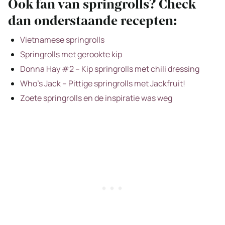
Ook fan van springrolls? Check
dan onderstaande recepten:
Vietnamese springrolls
Springrolls met gerookte kip
Donna Hay #2 – Kip springrolls met chili dressing
Who’s Jack – Pittige springrolls met Jackfruit!
Zoete springrolls en de inspiratie was weg