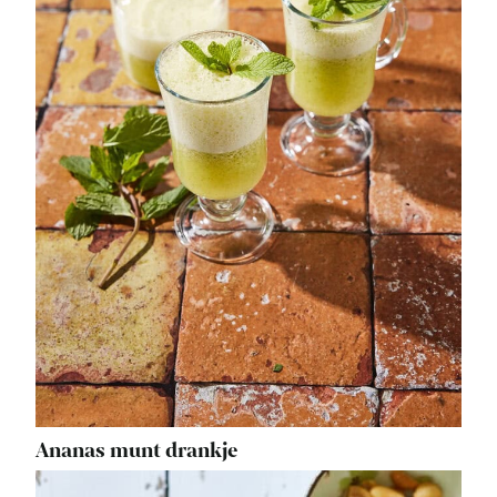
Ananas munt drankje