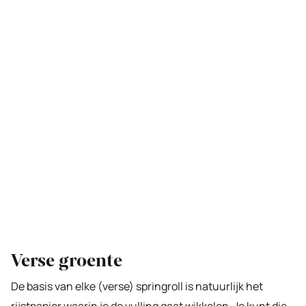
Verse groente
De basis van elke (verse) springroll is natuurlijk het
rijstpapier waarin je de vulling gaat wikkelen. Je kunt die