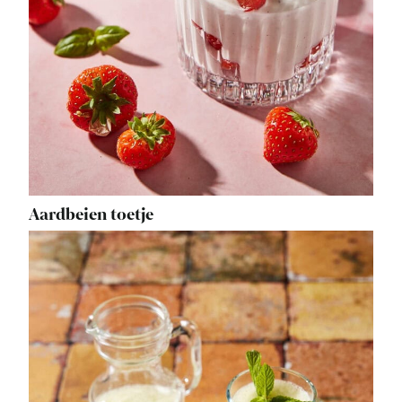
Aardbeien toetje