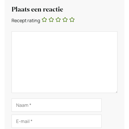
Plaats een reactie
Recept rating
Reactie
Naam
E-
mail