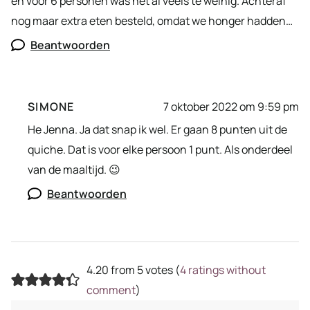
en voor 6 personen was het al veels te weinig. Achteraf
nog maar extra eten besteld, omdat we honger hadden…
Beantwoorden
SIMONE
7 oktober 2022 om 9:59 pm
He Jenna. Ja dat snap ik wel. Er gaan 8 punten uit de
quiche. Dat is voor elke persoon 1 punt. Als onderdeel
van de maaltijd. 😉
Beantwoorden
4.20 from 5 votes (
4 ratings without
comment
)