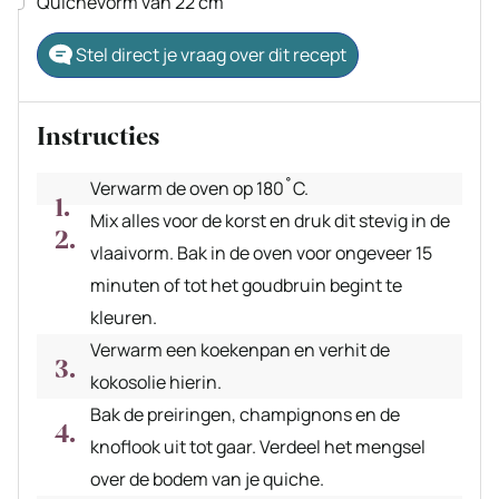
Quichevorm van 22 cm
Stel direct je vraag over dit recept
Instructies
Verwarm de oven op 180˚C.
Mix alles voor de korst en druk dit stevig in de
vlaaivorm. Bak in de oven voor ongeveer 15
minuten of tot het goudbruin begint te
kleuren.
Verwarm een koekenpan en verhit de
kokosolie hierin.
Bak de preiringen, champignons en de
knoflook uit tot gaar. Verdeel het mengsel
over de bodem van je quiche.