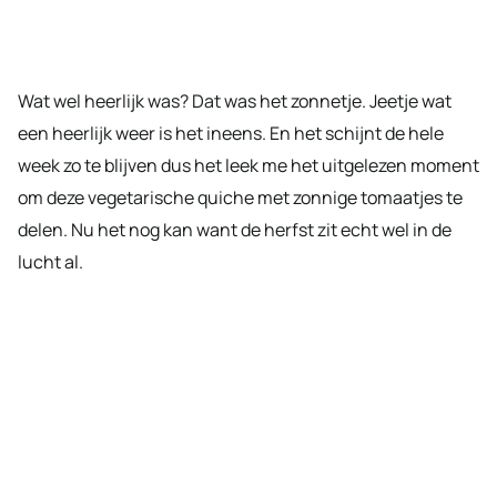
Wat wel heerlijk was? Dat was het zonnetje. Jeetje wat
een heerlijk weer is het ineens. En het schijnt de hele
week zo te blijven dus het leek me het uitgelezen moment
om deze vegetarische quiche met zonnige tomaatjes te
delen. Nu het nog kan want de herfst zit echt wel in de
lucht al.