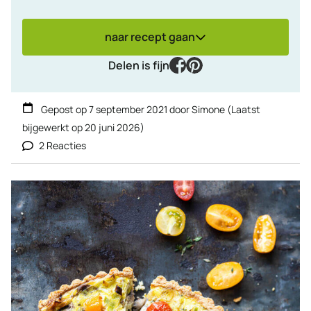
naar recept gaan
facebook
pinterest
Delen is fijn
Gepost op
7 september 2021
door
Simone
(Laatst
bijgewerkt op
20 juni 2026
)
2 Reacties