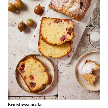
Kruisbessencake