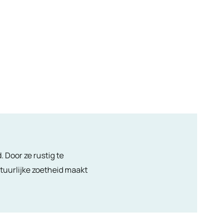
 Door ze rustig te
atuurlijke zoetheid maakt