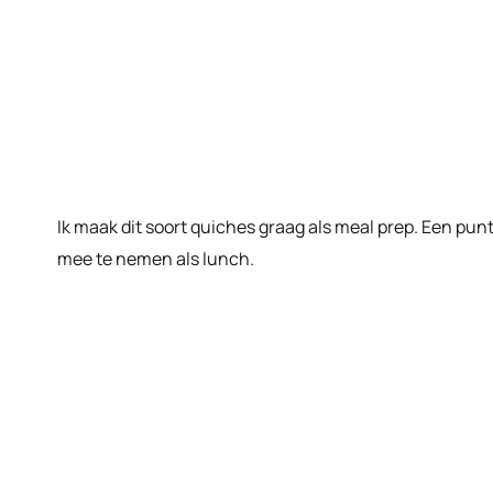
Ik maak dit soort quiches graag als meal prep. Een pun
mee te nemen als lunch.