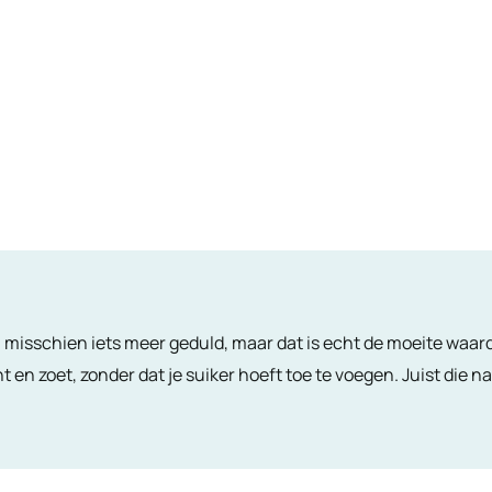
isschien iets meer geduld, maar dat is echt de moeite waard.
 en zoet, zonder dat je suiker hoeft toe te voegen. Juist die n