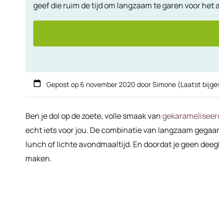
geef die ruim de tijd om langzaam te garen voor het a
Gepost op
6 november 2020
door
Simone
(Laatst bijg
Ben je dol op de zoete, volle smaak van
gekarameliseer
echt iets voor jou. De combinatie van langzaam gegaar
lunch of lichte avondmaaltijd. En doordat je geen deeg
maken.