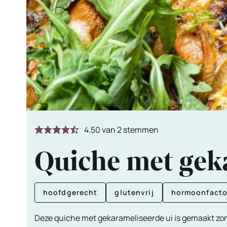
4.50
van
2
stemmen
Quiche met gek
hoofdgerecht
glutenvrij
hormoonfacto
Deze quiche met gekarameliseerde ui is gemaakt zon