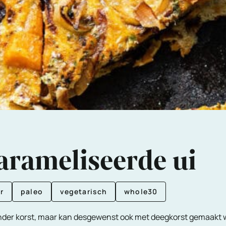
arameliseerde ui
r
paleo
vegetarisch
whole30
der korst, maar kan desgewenst ook met deegkorst gemaakt wor