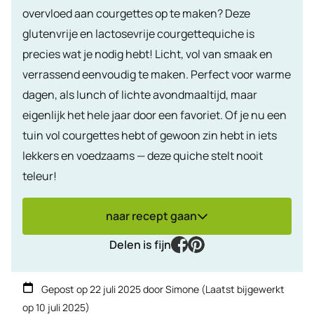
overvloed aan courgettes op te maken? Deze
glutenvrije en lactosevrije courgettequiche is
precies wat je nodig hebt! Licht, vol van smaak en
verrassend eenvoudig te maken. Perfect voor warme
dagen, als lunch of lichte avondmaaltijd, maar
eigenlijk het hele jaar door een favoriet. Of je nu een
tuin vol courgettes hebt of gewoon zin hebt in iets
lekkers en voedzaams — deze quiche stelt nooit
teleur!
naar recept gaan
facebook
pinterest
Delen is fijn
Gepost op
22 juli 2025
door
Simone
(Laatst bijgewerkt
op
10 juli 2025
)