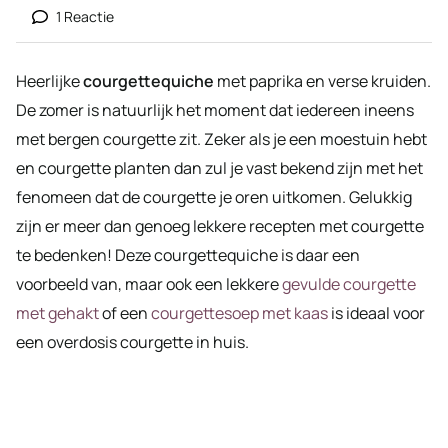
1 Reactie
Heerlijke
courgettequiche
met paprika en verse kruiden.
De zomer is natuurlijk het moment dat iedereen ineens
met bergen courgette zit. Zeker als je een moestuin hebt
en courgette planten dan zul je vast bekend zijn met het
fenomeen dat de courgette je oren uitkomen. Gelukkig
zijn er meer dan genoeg lekkere recepten met courgette
te bedenken! Deze courgettequiche is daar een
voorbeeld van, maar ook een lekkere
gevulde courgette
met gehakt
of een
courgettesoep met kaas
is ideaal voor
een overdosis courgette in huis.