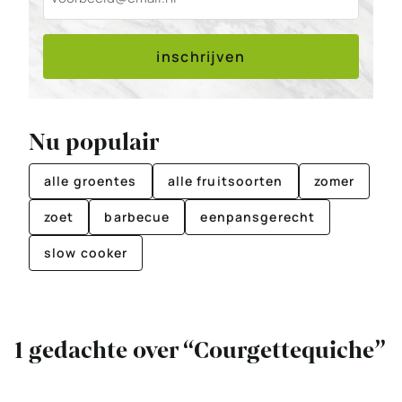
inschrijven
Nu populair
alle groentes
alle fruitsoorten
zomer
zoet
barbecue
eenpansgerecht
slow cooker
1 gedachte over “Courgettequiche”