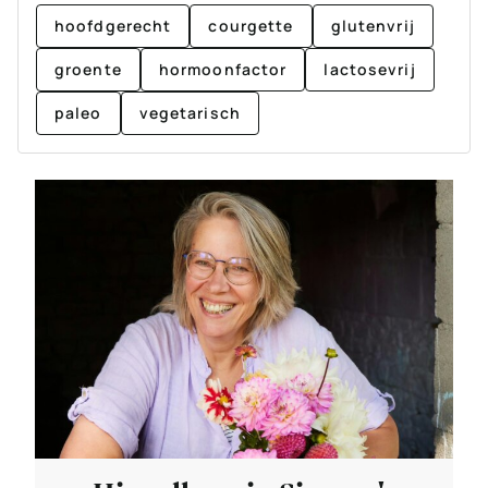
hoofdgerecht
courgette
glutenvrij
groente
hormoonfactor
lactosevrij
paleo
vegetarisch