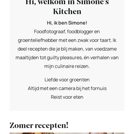
Hi, welkom in Simone's
Kitchen
Hi, ik ben Simone!
Foodfotograaf, foodblogger en
groenteliefhebber met een zwak voor taart. Ik
deel recepten die je blij maken, van voedzame
maaltijden tot guilty pleasures, én verhalen van
mijn culinaire reizen.
Liefde voor groenten
Altijd met een camera bij het fornuis
Reist voor eten
Zomer recepten!