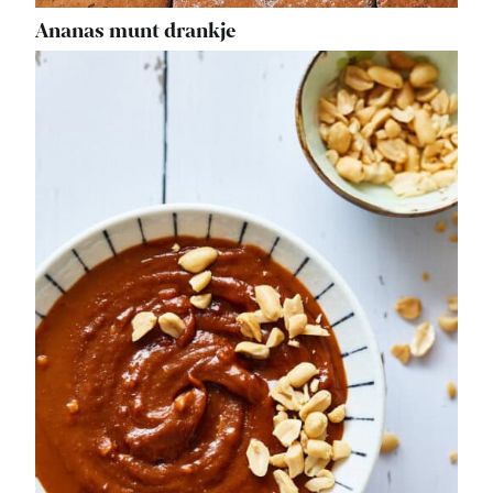
Ananas munt drankje