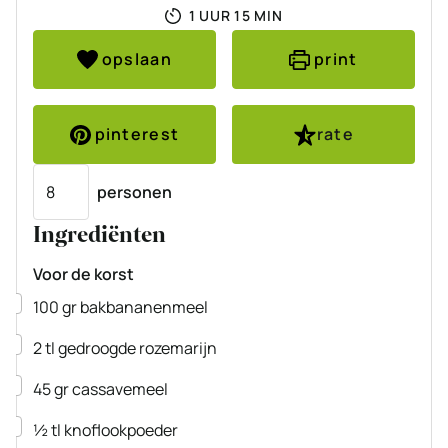
UUR
MINUTEN
1
UUR
15
MIN
opslaan
print
pinterest
rate
Porties
personen
Ingrediënten
Voor de korst
▢
100
gr
bakbananenmeel
▢
2
tl
gedroogde rozemarijn
▢
45
gr
cassavemeel
▢
½
tl
knoflookpoeder