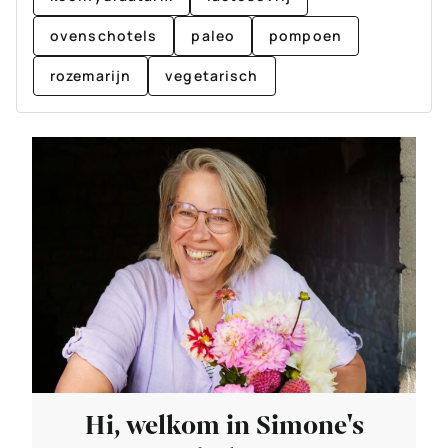
ovenschotels
paleo
pompoen
rozemarijn
vegetarisch
Hi, welkom in Simone's