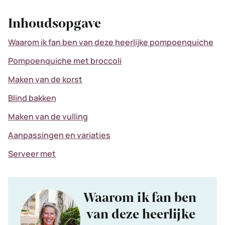
Inhoudsopgave
Waarom ik fan ben van deze heerlijke pompoenquiche
Pompoenquiche met broccoli
Maken van de korst
Blind bakken
Maken van de vulling
Aanpassingen en variaties
Serveer met
Waarom ik fan ben
van deze heerlijke