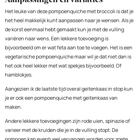
Het leuke van deze pompoenquiche met broccoli is dat je
het heel makkelijk kunt aanpassen naar je wensen. Als je
de korst eenmaal hebt gemaakt kun je met de vulling
variëren naar wens. Een lekkere toevoeging is
bijvoorbeeld om er wat feta aan toe te voegen. Het is een
vegetarische pompoenquiche maar wil je dat niet dan is
het ook heel lekker met wat spekjes bijvoorbeeld. Of
hamblokjes.
Aangezien ik de laatste tijd overal geitenkaas in stop kun
je er ook een pompoenquiche met geitenkaas van
maken.
Andere lekkere toevoegingen zijn rode uien, spinazie of
varieer met de kruiden die je in de vulling stopt. De
pompoen kan eventueel vervangen worden voor zoete