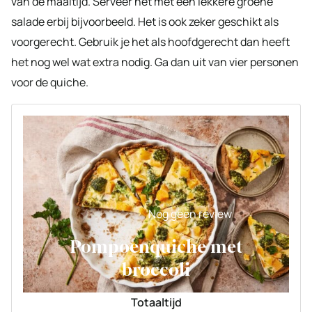
van de maaltijd. Serveer het met een lekkere groene
salade erbij bijvoorbeeld. Het is ook zeker geschikt als
voorgerecht. Gebruik je het als hoofdgerecht dan heeft
het nog wel wat extra nodig. Ga dan uit van vier personen
voor de quiche.
Nog geen review
Pompoenquiche met
broccoli
Totaaltijd