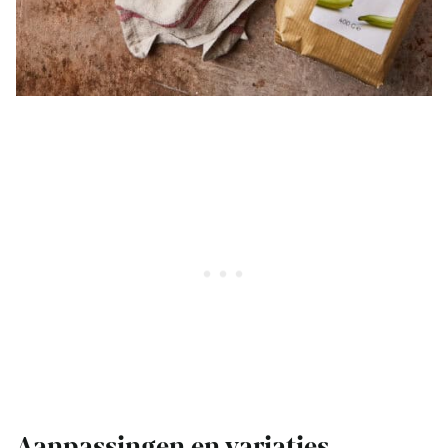
Aanpassingen en variaties