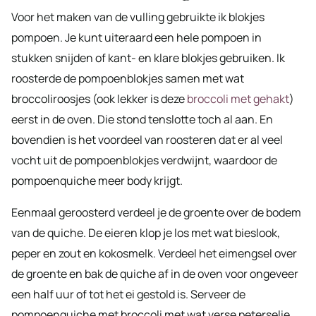
Voor het maken van de vulling gebruikte ik blokjes
pompoen. Je kunt uiteraard een hele pompoen in
stukken snijden of kant- en klare blokjes gebruiken. Ik
roosterde de pompoenblokjes samen met wat
broccoliroosjes (ook lekker is deze
broccoli met gehakt
)
eerst in de oven. Die stond tenslotte toch al aan. En
bovendien is het voordeel van roosteren dat er al veel
vocht uit de pompoenblokjes verdwijnt, waardoor de
pompoenquiche meer body krijgt.
Eenmaal geroosterd verdeel je de groente over de bodem
van de quiche. De eieren klop je los met wat bieslook,
peper en zout en kokosmelk. Verdeel het eimengsel over
de groente en bak de quiche af in de oven voor ongeveer
een half uur of tot het ei gestold is. Serveer de
pompoenquiche met broccoli met wat verse peterselie