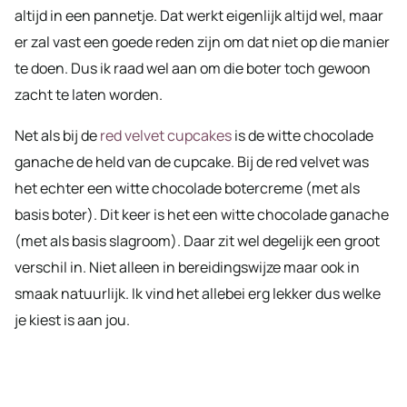
altijd in een pannetje. Dat werkt eigenlijk altijd wel, maar
er zal vast een goede reden zijn om dat niet op die manier
te doen. Dus ik raad wel aan om die boter toch gewoon
zacht te laten worden.
Net als bij de
red velvet cupcakes
is de witte chocolade
ganache de held van de cupcake. Bij de red velvet was
het echter een witte chocolade botercreme (met als
basis boter). Dit keer is het een witte chocolade ganache
(met als basis slagroom). Daar zit wel degelijk een groot
verschil in. Niet alleen in bereidingswijze maar ook in
smaak natuurlijk. Ik vind het allebei erg lekker dus welke
je kiest is aan jou.