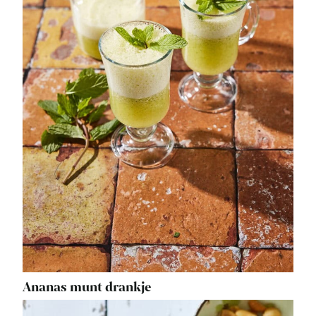
Ananas munt drankje