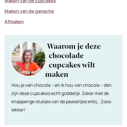
Maken van de cupcakes
Maken van de ganache
Afmaken
Waarom je deze
chocolade
cupcakes wilt
maken
Hou je van chocola – en ik hou van chocola – dan
zijn deze cupcakes echt goddelijk. Zeker met de
knapperige stukjes van de paaseitjes erbij… Zooo
lekker!