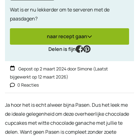
Wat is er nu lekkerder om te serveren met de
paasdagen?
naar recept gaan
facebook
pinterest
Delen is fijn
Gepost op
2 maart 2024
door
Simone
(Laatst
bijgewerkt op
12 maart 2026
)
0 Reacties
Ja hoor het is echt alweer bijna Pasen. Dus het leek me
de ideale gelegenheid om deze overheerlijke chocolade
cupcakes met witte chocolade ganache met jullie te
delen. Want geen Pasen is compleet zonder zoete