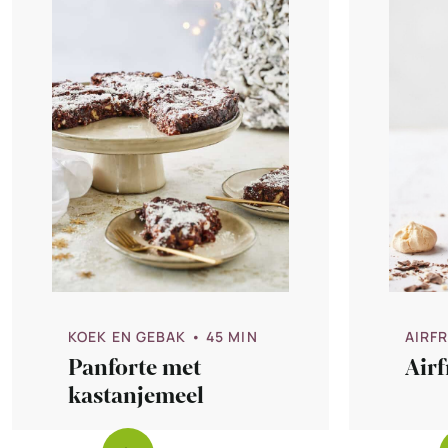
KOEK EN GEBAK
• 45 MIN
AIRF
Panforte met
Airf
kastanjemeel