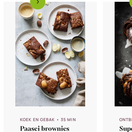
KOEK EN GEBAK
• 35 MIN
ONTB
Paasei brownies
Sup