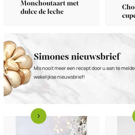
Monchoutaart met
Cho
dulce de leche
cupc
cho
Simones nieuwsbrief
Mis nooit meer een recept door u aan te melde
wekelijkse nieuwsbrief!