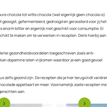
ure chocola tot witte chocola (wat eigenlijk geen chocola is).
geoogst, gefermenteerd, gedroogd en geroosterd voor jij het
 enorm bitter en eigenlijk niet geschikt voor consumptie. Er
hikt te maken om te verwerken in recepten. Denk hierbij aan
llerlei gezondheidsvoordelen toegeschreven zoals anti-
 kan dopamine laten vrijkomen waardoor je een goed gevoel
s zelfs gezond zijn. De recepten die je hier terugvindt variëre
hocolade appeltaart en meer. Voornamelijk zoete recepten me
gerechten aan.