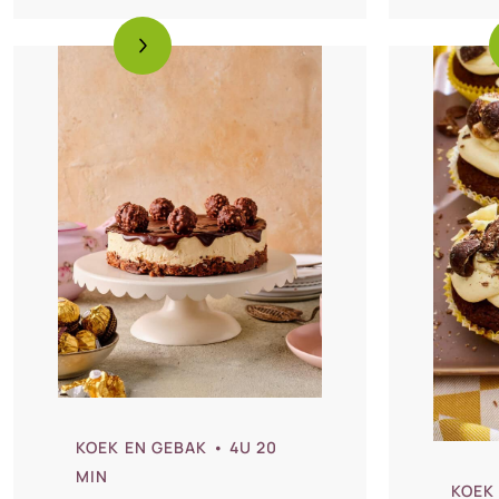
KOEK EN GEBAK
• 4U 20
MIN
KOEK