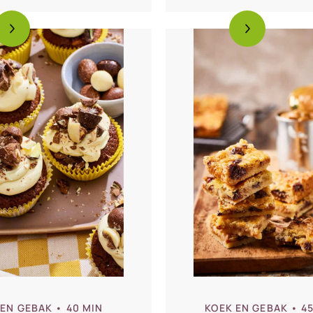
 EN GEBAK
• 40 MIN
KOEK EN GEBAK
• 4