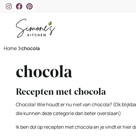
Ga
naar
de
inhoud
Home
»
chocola
chocola
Recepten met chocola
Chocola! Wie houdt er nu niet van chocola? (Ok blijkba
die kunnen deze categorie dan beter overslaan)
Ik ben dol op recepten met chocola en je vindt er hier d