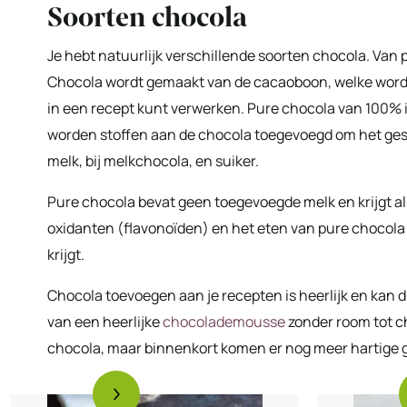
Soorten chocola
Je hebt natuurlijk verschillende soorten chocola. Van p
Chocola wordt gemaakt van de cacaoboon, welke wordt 
in een recept kunt verwerken. Pure chocola van 100% is
worden stoffen aan de chocola toegevoegd om het gesc
melk, bij melkchocola, en suiker.
Pure chocola bevat geen toegevoegde melk en krijgt a
oxidanten (flavonoïden) en het eten van pure chocola
krijgt.
Chocola toevoegen aan je recepten is heerlijk en kan du
van een heerlijke
chocolademousse
zonder room tot c
chocola, maar binnenkort komen er nog meer hartige 