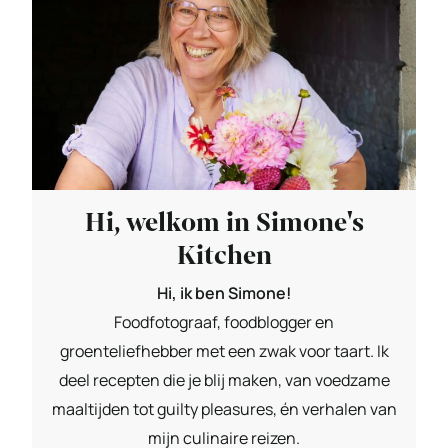
Hi, welkom in Simone's
Kitchen
Hi, ik ben Simone!
Foodfotograaf, foodblogger en
groenteliefhebber met een zwak voor taart. Ik
deel recepten die je blij maken, van voedzame
maaltijden tot guilty pleasures, én verhalen van
mijn culinaire reizen.