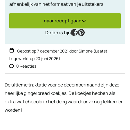
afhankelijk van het formaat van je uitstekers
naar recept gaan
facebook
pinterest
Delen is fijn
Gepost op
7 december 2021
door
Simone
(Laatst
bijgewerkt op
20 juni 2026
)
0 Reacties
De ultieme traktatie voor de decembermaand zijn deze
heerlijke gingerbread koekjes. De koekjes hebben als
extra wat chocola in het deeg waardoor ze nog lekkerder
worden!