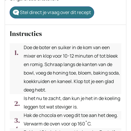
Stel direct je vraag over dit recept
Instructies
Doe de boter en suiker in de kom van een
mixer en klop voor 10-12 minuten of tot bleek
en romig. Schraap langs de kanten van de
bowl, voeg de honing toe, bloem, baking soda,
koekkruiden en kaneel. Klop tot je een glad
deeg hebt.
Is het nu te zacht, dan kun je het in de koeling
leggen tot wat steviger is.
Hak de chocola en voeg dit toe aan het deeg.
Verwarm de oven voor op 160˚C.