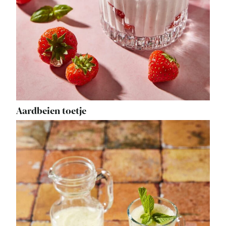
Aardbeien toetje