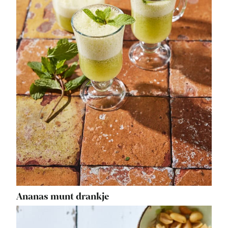
Ananas munt drankje