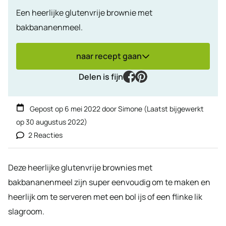
Een heerlijke glutenvrije brownie met
bakbananenmeel.
naar recept gaan
facebook
pinterest
Delen is fijn
Gepost op
6 mei 2022
door
Simone
(Laatst bijgewerkt
op
30 augustus 2022
)
2 Reacties
Deze heerlijke glutenvrije brownies met
bakbananenmeel zijn super eenvoudig om te maken en
heerlijk om te serveren met een bol ijs of een flinke lik
slagroom.