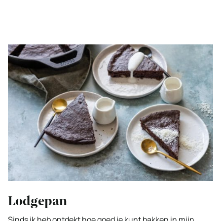
Lodgepan
Sinds ik heb ontdekt hoe goed je kunt bakken in mijn