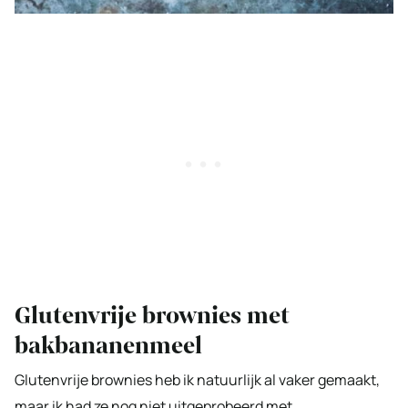
Glutenvrije brownies met
bakbananenmeel
Glutenvrije brownies heb ik natuurlijk al vaker gemaakt,
maar ik had ze nog niet uitgeprobeerd met