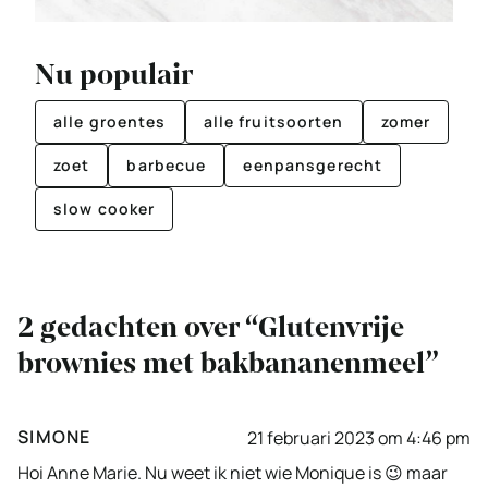
Nu populair
alle groentes
alle fruitsoorten
zomer
zoet
barbecue
eenpansgerecht
slow cooker
2 gedachten over “Glutenvrije
brownies met bakbananenmeel”
SIMONE
21 februari 2023 om 4:46 pm
Hoi Anne Marie. Nu weet ik niet wie Monique is 😉 maar