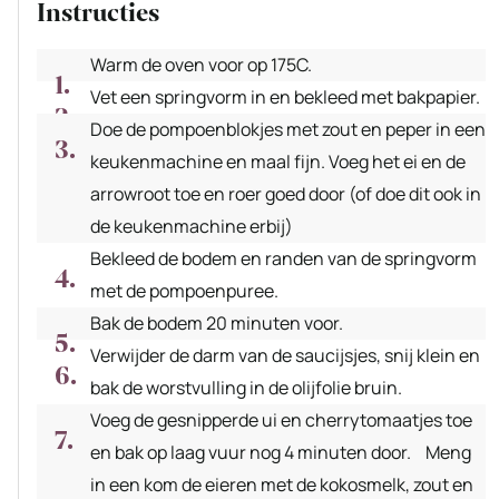
Instructies
Warm de oven voor op 175C.
Vet een springvorm in en bekleed met bakpapier.
Doe de pompoenblokjes met zout en peper in een
keukenmachine en maal fijn. Voeg het ei en de
arrowroot toe en roer goed door (of doe dit ook in
de keukenmachine erbij)
Bekleed de bodem en randen van de springvorm
met de pompoenpuree.
Bak de bodem 20 minuten voor.
Verwijder de darm van de saucijsjes, snij klein en
bak de worstvulling in de olijfolie bruin.
Voeg de gesnipperde ui en cherrytomaatjes toe
en bak op laag vuur nog 4 minuten door. Meng
in een kom de eieren met de kokosmelk, zout en