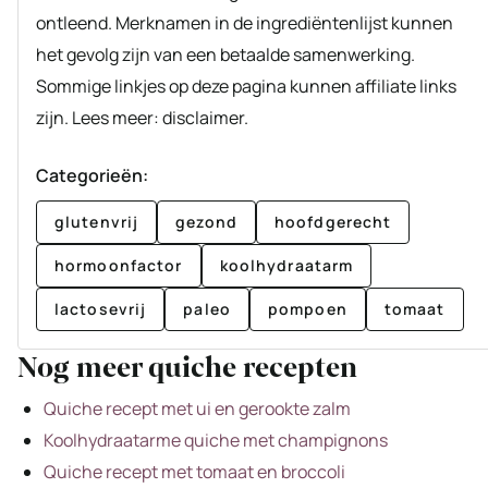
ontleend. Merknamen in de ingrediëntenlijst kunnen
het gevolg zijn van een betaalde samenwerking.
Sommige linkjes op deze pagina kunnen affiliate links
zijn. Lees meer: disclaimer.
Categorieën:
glutenvrij
gezond
hoofdgerecht
hormoonfactor
koolhydraatarm
lactosevrij
paleo
pompoen
tomaat
Nog meer quiche recepten
Quiche recept met ui en gerookte zalm
Koolhydraatarme quiche met champignons
Quiche recept met tomaat en broccoli