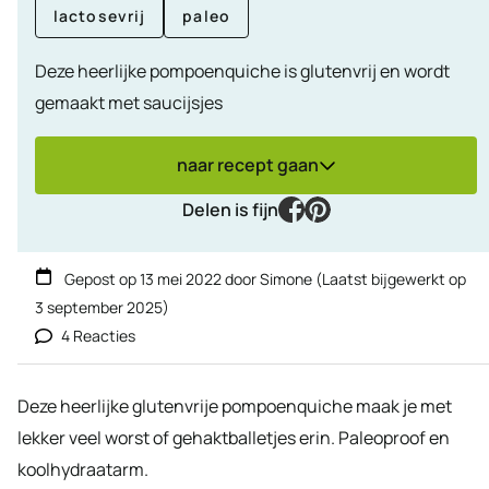
lactosevrij
paleo
Deze heerlijke pompoenquiche is glutenvrij en wordt
gemaakt met saucijsjes
naar recept gaan
facebook
pinterest
Delen is fijn
Gepost op
13 mei 2022
door
Simone
(Laatst bijgewerkt op
3 september 2025
)
4 Reacties
Deze heerlijke glutenvrije pompoenquiche maak je met
lekker veel worst of gehaktballetjes erin. Paleoproof en
koolhydraatarm.