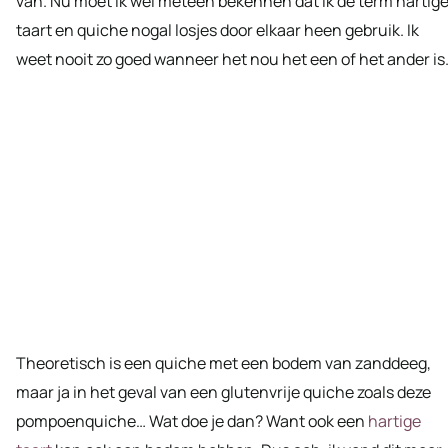
van. Nu moet ik wel meteen bekennen dat ik de term hartig
taart en quiche nogal losjes door elkaar heen gebruik. Ik
weet nooit zo goed wanneer het nou het een of het ander is
Theoretisch is een quiche met een bodem van zanddeeg,
maar ja in het geval van een glutenvrije quiche zoals deze
pompoenquiche… Wat doe je dan? Want ook een
hartige