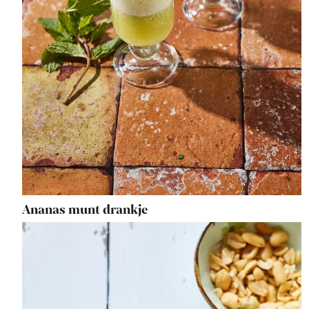
Ananas munt drankje