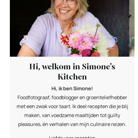
Hi, welkom in Simone's
Kitchen
Hi, ik ben Simone!
Foodfotograaf, foodblogger en groenteliefhebber
met een zwak voor taart. Ik deel recepten die je blij
maken, van voedzame maaltijden tot guilty
pleasures, én verhalen van mijn culinaire reizen.
Liefde voor groenten