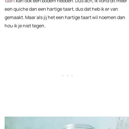
taart
kan ook een bodem hebben. Dus ach, ik vond dit meer
een quiche dan een hartige taart, dus dat heb ik er van
gemaakt. Maar als jij het een hartige taart wil noemen dan
hou ik je niet tegen.