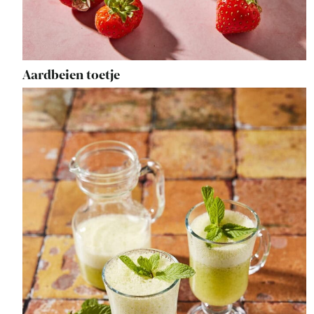
Aardbeien toetje