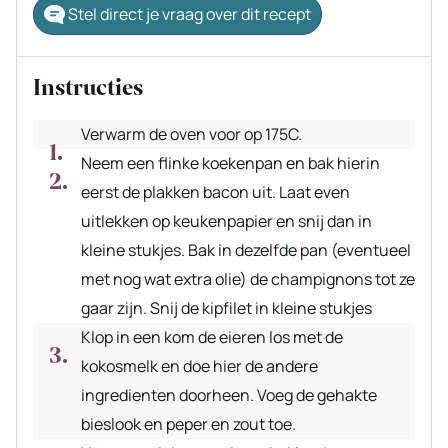
Stel direct je vraag over dit recept
Instructies
Verwarm de oven voor op 175C.
Neem een flinke koekenpan en bak hierin
eerst de plakken bacon uit. Laat even
uitlekken op keukenpapier en snij dan in
kleine stukjes. Bak in dezelfde pan (eventueel
met nog wat extra olie) de champignons tot ze
gaar zijn. Snij de kipfilet in kleine stukjes
Klop in een kom de eieren los met de
kokosmelk en doe hier de andere
ingredienten doorheen. Voeg de gehakte
bieslook en peper en zout toe.