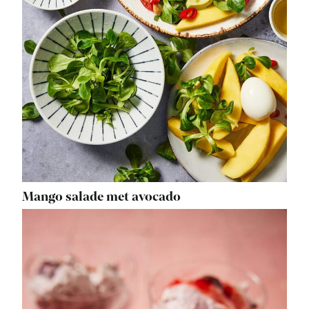
Mango salade met avocado