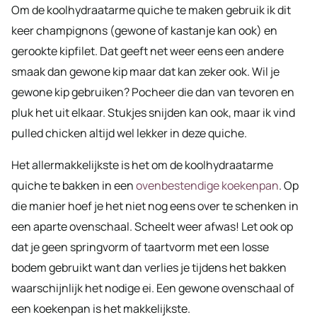
Om de koolhydraatarme quiche te maken gebruik ik dit
keer champignons (gewone of kastanje kan ook) en
gerookte kipfilet. Dat geeft net weer eens een andere
smaak dan gewone kip maar dat kan zeker ook. Wil je
gewone kip gebruiken? Pocheer die dan van tevoren en
pluk het uit elkaar. Stukjes snijden kan ook, maar ik vind
pulled chicken altijd wel lekker in deze quiche.
Het allermakkelijkste is het om de koolhydraatarme
quiche te bakken in een
ovenbestendige koekenpan
. Op
die manier hoef je het niet nog eens over te schenken in
een aparte ovenschaal. Scheelt weer afwas! Let ook op
dat je geen springvorm of taartvorm met een losse
bodem gebruikt want dan verlies je tijdens het bakken
waarschijnlijk het nodige ei. Een gewone ovenschaal of
een koekenpan is het makkelijkste.