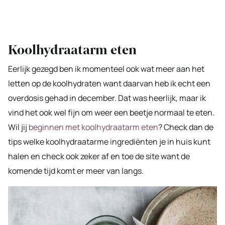
Koolhydraatarm eten
Eerlijk gezegd ben ik momenteel ook wat meer aan het
letten op de koolhydraten want daarvan heb ik echt een
overdosis gehad in december. Dat was heerlijk, maar ik
vind het ook wel fijn om weer een beetje normaal te eten.
Wil jij
beginnen met koolhydraatarm eten
? Check dan de
tips welke koolhydraatarme ingrediënten je in huis kunt
halen en check ook zeker af en toe de site want de
komende tijd komt er meer van langs.