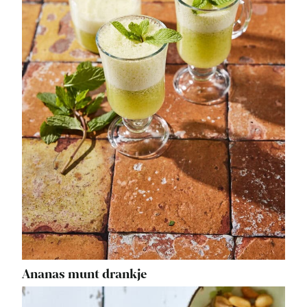
Ananas munt drankje