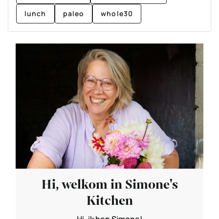
lunch
paleo
whole30
Hi, welkom in Simone's
Kitchen
Hi, ik ben Simone!