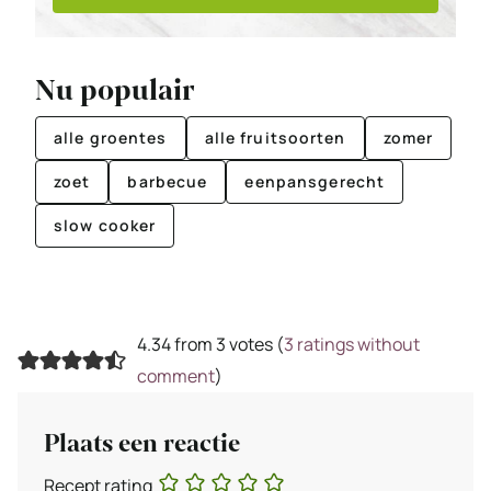
Nu populair
alle groentes
alle fruitsoorten
zomer
zoet
barbecue
eenpansgerecht
slow cooker
4.34 from 3 votes (
3 ratings without
comment
)
Plaats een reactie
Recept rating